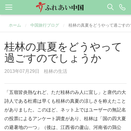
ホーム
中国旅行ブログ
桂林の真夏をどうやって過ごすの
/
/
桂林の真夏をどうやって
過ごすのでしょうか
2013年07月29日
桂林の生活
「五嶺皆炎熱なれど、ただ桂林のみ人に宜し」と唐代の大
詩人である杜甫は早くも桂林の真夏の涼しさを称えたこと
がありました。このほど、ネット上ではユーザーの無記名
の投票によるアンケート調査があり、桂林は「国の四大夏
の避暑地の一つ」（後は、江西省の蘆山、河南省の鶏公