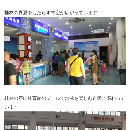
桂林の真夏をもたらす青空が広がっています
桂林の穿山体育館のプールで水泳を楽しむ市民で賑わって
います