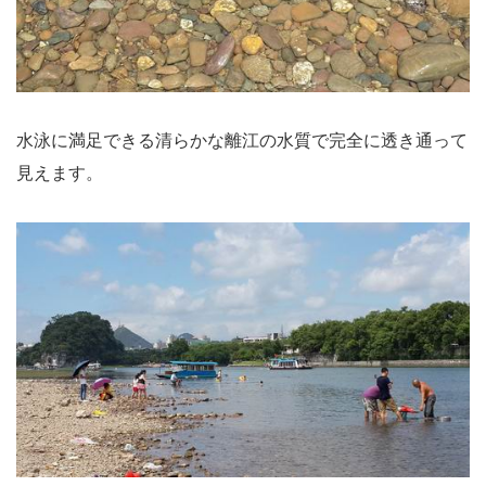
水泳に満足できる清らかな離江の水質で完全に透き通って
見えます。