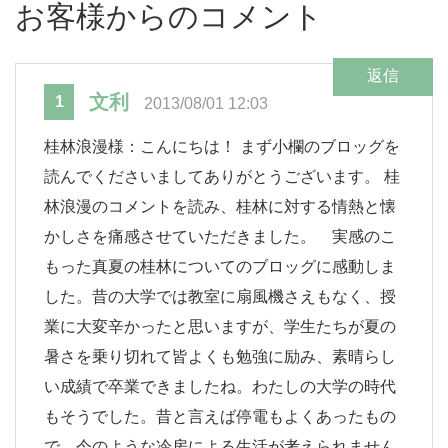
お客様からのコメント
返信
文利
1
2013/08/01 12:03
桂林浪漫様：こんにちは！ まず小欄のブロッグを
読んでくださいましてありがとうございます。 桂
林浪漫のコメントを読み、桂林に対する情熱と懐
かしさを痛感させていただきました。 実感のこ
もった真夏の桂林についてのブロッグに感動しま
した。昔の大学では教室に扇風機さえもなく、授
業に大変辛かったと思いますが、学生たちが夏の
暑さを乗り切れて皆よくも勉強に励み、素晴らし
い成績で卒業できましたね。わたしの大学の時代
もそうでした。昔と言えば停電もよくあったもの
で、今のような冷房による生活が考えられません