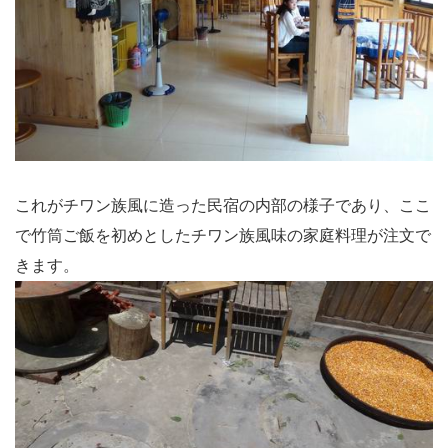
これがチワン族風に造った民宿の内部の様子であり、ここ
で竹筒ご飯を初めとしたチワン族風味の家庭料理が注文で
きます。