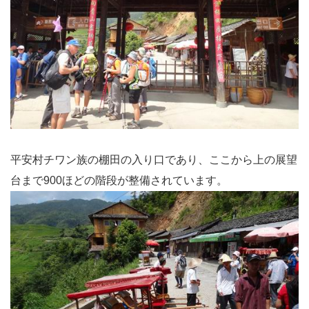
平安村チワン族の棚田の入り口であり、ここから上の展望
台まで900ほどの階段が整備されています。