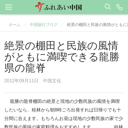
ホーム
中国旅行ブログ
絶景の棚田と民族の風情がともに
/
/
絶景の棚田と民族の風情
がともに満喫できる龍勝
県の龍脊
2012年09月11日
中国文化
龍勝の龍脊棚田の絶景と現地の少数民族の風情を満喫
したいなら、桂林から朝8時ごろ出発すれば日帰りでも十
分間に合えます。もちろんお昼は現地の少数民族の家で少
数民族の風味の家庭料理をおすすめします。 桂林