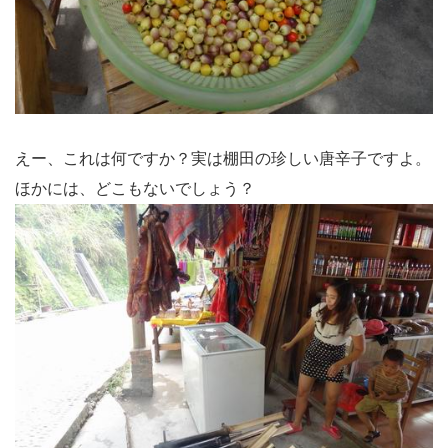
えー、これは何ですか？実は棚田の珍しい唐辛子ですよ。
ほかには、どこもないでしょう？