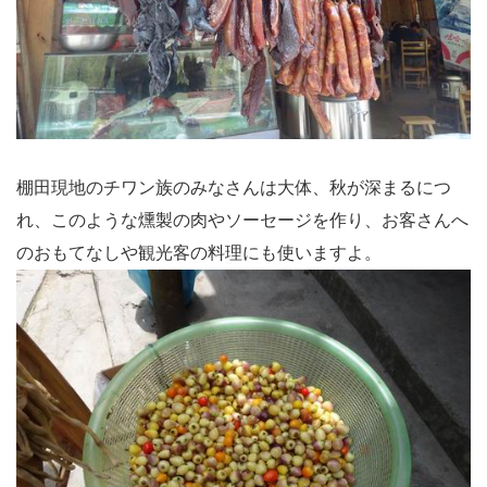
棚田現地のチワン族のみなさんは大体、秋が深まるにつ
れ、このような燻製の肉やソーセージを作り、お客さんへ
のおもてなしや観光客の料理にも使いますよ。