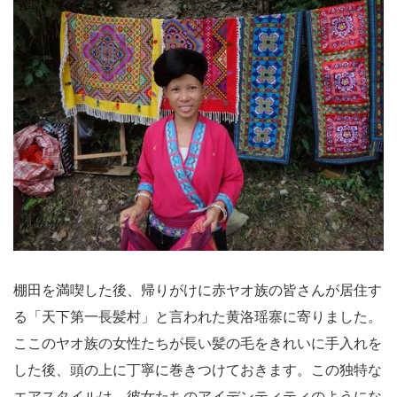
棚田を満喫した後、帰りがけに赤ヤオ族の皆さんが居住す
る「天下第一長髪村」と言われた黄洛瑶寨に寄りました。
ここのヤオ族の女性たちが長い髪の毛をきれいに手入れを
した後、頭の上に丁寧に巻きつけておきます。この独特な
エアスタイルは、彼女たちのアイデンティティのようにな