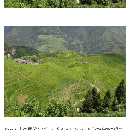
やっと上の展望台に辿り着きましたね。9月の稲作の緑に