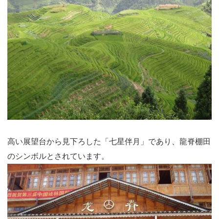
高い展望台から見下ろした「七星伴月」であり、龍脊棚田
のシンボルとされています。