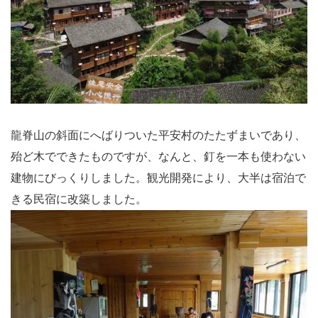
龍脊山の斜面にへばりついた平安村のたたずまいであり、
殆ど木でできたものですが、なんと、釘を一本も使わない
建物にびっくりしました。観光開発により、大半は宿泊で
きる民宿に改築しました。