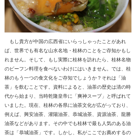
もし貴方が中国の広西省にいらっしゃったことがあれ
ば、世界でも有名な山水名地・桂林のことをご存知かもし
れません。そして、もし実際に桂林を訪れたら、桂林名物
のビーフン料理を食べないわけにはいきません。では、桂
林のもう一つの食文化をご存知でしょうか？それは「油
茶」を飲むことです。資料によると、油茶の歴史は清の時
代から始まり、当時乾隆皇帝に「爽神スープ」と呼ばれて
いました。現在、桂林の各県に油茶文化が広がっており、
例えば、興安油茶、灌陽油茶、恭城油茶、資源油茶、龍勝
油茶などがあります。その中でも桂林で最も人気のある油
茶は「恭城油茶」です。しかし、私がここでお薦めするの