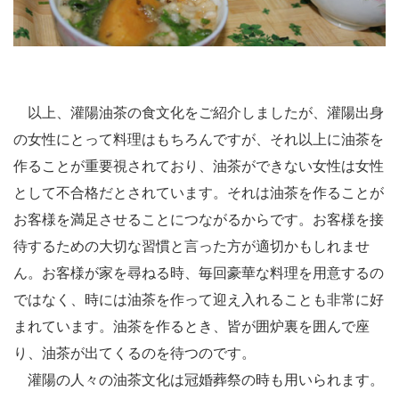
以上、灌陽油茶の食文化をご紹介しましたが、灌陽出身
の女性にとって料理はもちろんですが、それ以上に油茶を
作ることが重要視されており、油茶ができない女性は女性
として不合格だとされています。それは油茶を作ることが
お客様を満足させることにつながるからです。お客様を接
待するための大切な習慣と言った方が適切かもしれませ
ん。お客様が家を尋ねる時、毎回豪華な料理を用意するの
ではなく、時には油茶を作って迎え入れることも非常に好
まれています。油茶を作るとき、皆が囲炉裏を囲んで座
り、油茶が出てくるのを待つのです。
灌陽の人々の油茶文化は冠婚葬祭の時も用いられます。