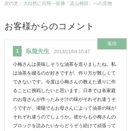
次の文：
大自然に回帰―龍勝「孟山梯田」への見物
お客様からのコメント
返信
臥龍先生
1
2013/11/04 10:47
小梅さんは美味しそうな油茶を造りましたね。私
は油茶を綴るのが好きですが、作り方が難しくて
できないです。今度は小梅さんの教えた通りに作
ることに挑戦したいと思います。日本では各家庭
のお母さんが作ったみそ汁の味がそれぞれ違うそ
うですが、灌陽でもお母さんによって油茶の味が
それぞれ違うのでしょうか。彼からも小梅さんの
ブロックを読みたいからどうぞう続けて頑張って