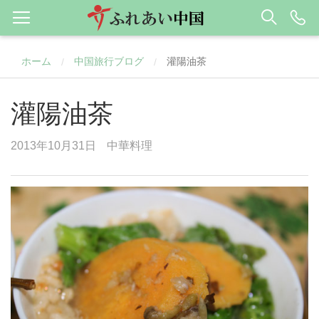
ホーム
中国旅行ブログ
灌陽油茶
/
/
灌陽油茶
2013年10月31日
中華料理