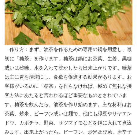
作り方：まず、油茶を作るための専用の鍋を用意し、最
初に「糖茶」を作ります。糖茶は鍋にお茶葉、生姜、黒糖
或いは砂糖、水を入れて沸かしたら出来上がりです。糖茶
は主に胃を清潔にし、食欲を促進する効果があります。お
客様がいるのに「糖茶」を作らなければ、極めて無礼な接
客方法にあたると言われるほど重要なものとされていま
す。糖茶を飲んだら、油茶を作り始めます。主な材料はお
茶葉、炒米、ビーフン或いは麺で、他にも緑豆やサヤエン
ドウ、カボチャ、野菜、サツマイモなどを鍋に入れて煮込
みます。出来上がったら、ビーフン、炒米及び葱、唐辛子