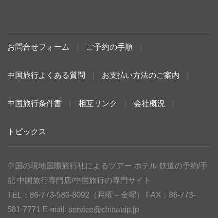
お問合せフォーム
|
ご予約の手順
|
中国旅行よくある質問
|
お支払い方法のご案内
|
中国旅行条件書
|
相互リンク
|
会社概況
|
トピックス
中国の現地国際旅行社によるツアー ホテル 鉄道の予約/手
配 中国旅行専門店/中国旅行の専門サイト
TEL：86-773-580-8092（月曜～金曜） FAX：86-773-
581-7771 E-mail:
service@chinatrip.jp