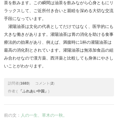
茶を飲みます。この瞬間は油茶を飲みながら心身ともにリ
ラックスして、ご近所付き合いと親睦を深める大切な交流
手段になっています。
灌陽油茶は文化の代表としてだけではなく、医学的にも
大きな働きがあります。灌陽油茶は胃の消化を助ける食事
療法的の効果があり、例えば、満腹時に1杯の灌陽油茶は
最高の消化剤とされています。灌陽油茶は無添加食品の組
み合わせなので漢方薬、西洋薬と比較しても身体にやさし
いことがわかります。
訪問者(
1683
)
コメント(
2
)
作者:(
「ふれあい中国」
)
前の文：
人の一生、草木の一秋。