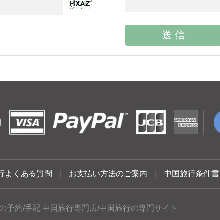
行よくある質問
|
お支払い方法のご案内
|
中国旅行条件書
の予約/手配 中国旅行専門店/中国旅行の専門サイト