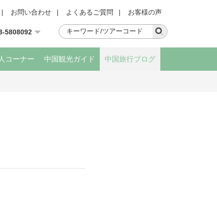
|
お問い合わせ
|
よくあるご質問
|
お客様の声
3-5808092
人コーナー
中国観光ガイド
中国旅行ブログ