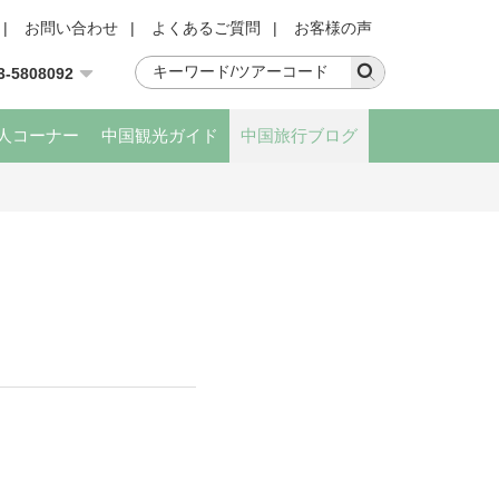
|
お問い合わせ
|
よくあるご質問
|
お客様の声
3-5808092
人コーナー
中国観光ガイド
中国旅行ブログ