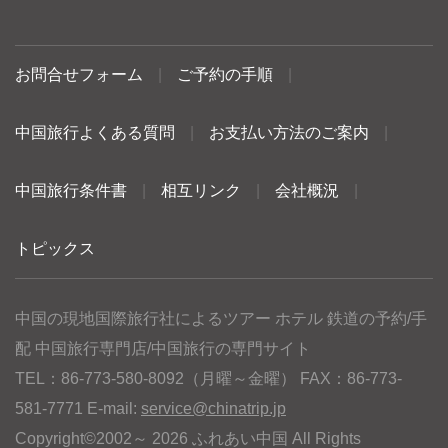
お問合せフォーム
|
ご予約の手順
|
中国旅行よくある質問
|
お支払い方法のご案内
|
中国旅行条件書
|
相互リンク
|
会社概況
|
トピックス
中国の現地国際旅行社によるツアー ホテル 鉄道の予約/手
配 中国旅行専門店/中国旅行の専門サイト
TEL：86-773-580-8092（月曜～金曜） FAX：86-773-
581-7771 E-mail:
service@chinatrip.jp
Copyright©2002～ 2026 ふれあい中国 All Rights