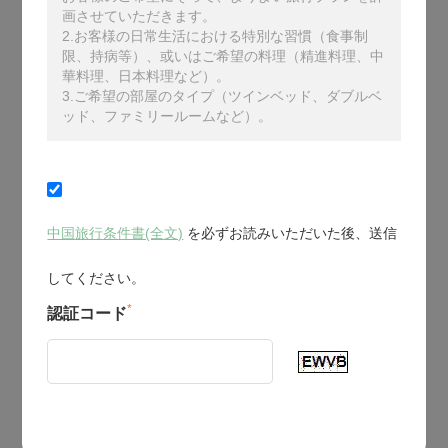
画させていただきます。
2.お客様の日常生活における特別な習慣（食事制
限、持病等）、或いはご希望の料理（精進料理、中
華料理、日本料理など）。
3.ご希望の部屋のタイプ（ツインベッド、ダブルベ
ッド、ファミリールームなど）。
中国旅行条件書(全文)
を必ずお読みいただいた後、送信
してください。
*
認証コード