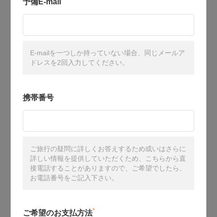
予備E-mail
E-mailを一つしか持っていない場合、同じメールア
ドレスを2回入力してください。
携帯番号
ご旅行の疑問に詳しくお答えするため或いはさらに
詳しい情報を提供していただくため、こちらから直
接電話することがありますので、ご希望でしたら、
お電話番号をご記入下さい。
*
ご希望のお支払方法