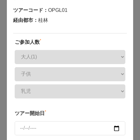
ツアーコード：
OPGL01
経由都市：
桂林
*
ご参加人数
*
ツアー開始日