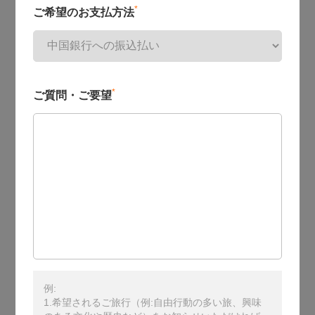
*
ご希望のお支払方法
*
ご質問・ご要望
例:
1.希望されるご旅行（例:自由行動の多い旅、興味