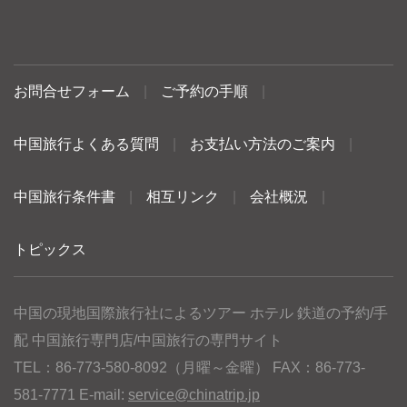
お問合せフォーム
|
ご予約の手順
|
中国旅行よくある質問
|
お支払い方法のご案内
|
中国旅行条件書
|
相互リンク
|
会社概況
|
トピックス
中国の現地国際旅行社によるツアー ホテル 鉄道の予約/手
配 中国旅行専門店/中国旅行の専門サイト
TEL：86-773-580-8092（月曜～金曜） FAX：86-773-
581-7771 E-mail:
service@chinatrip.jp