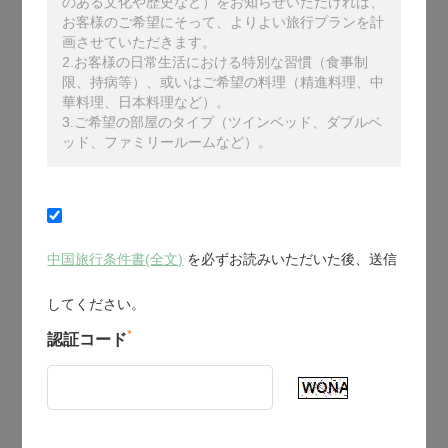
のある文化や歴史など）をお知らせいただければ、
お客様のご希望にそって、よりよい旅行プランを計
画させていただきます。
2.お客様の日常生活における特別な習慣（食事制
限、持病等）、或いはご希望の料理（精進料理、中
華料理、日本料理など）。
3.ご希望の部屋のタイプ（ツインベッド、ダブルベ
ッド、ファミリールームなど）。
中国旅行条件書(全文)
を必ずお読みいただいた後、送信
してください。
*
認証コード