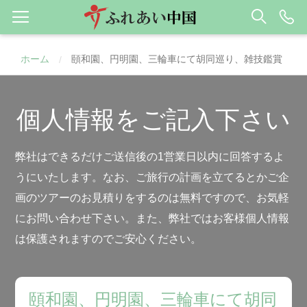
ホーム
頤和園、円明園、三輪車にて胡同巡り、雑技鑑賞
/
個人情報をご記入下さい
弊社はできるだけご送信後の1営業日以内に回答するよ
うにいたします。なお、ご旅行の計画を立てるとかご企
画のツアーのお見積りをするのは無料ですので、お気軽
にお問い合わせ下さい。また、弊社ではお客様個人情報
は保護されますのでご安心ください。
頤和園、円明園、三輪車にて胡同