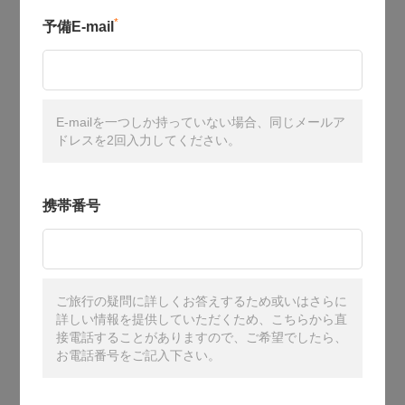
*
予備E-mail
E-mailを一つしか持っていない場合、同じメールア
ドレスを2回入力してください。
携帯番号
ご旅行の疑問に詳しくお答えするため或いはさらに
詳しい情報を提供していただくため、こちらから直
接電話することがありますので、ご希望でしたら、
お電話番号をご記入下さい。