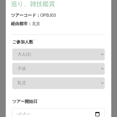
巡り、雑技鑑賞
ツアーコード：
OPBJ03
経由都市：
北京
*
ご参加人数
*
ツアー開始日