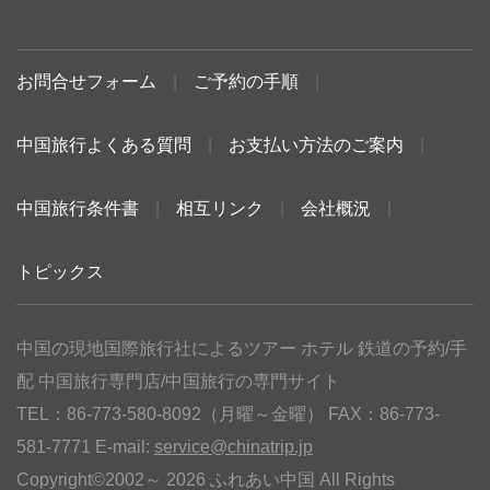
お問合せフォーム
|
ご予約の手順
|
中国旅行よくある質問
|
お支払い方法のご案内
|
中国旅行条件書
|
相互リンク
|
会社概況
|
トピックス
中国の現地国際旅行社によるツアー ホテル 鉄道の予約/手
配 中国旅行専門店/中国旅行の専門サイト
TEL：86-773-580-8092（月曜～金曜） FAX：86-773-
581-7771 E-mail:
service@chinatrip.jp
Copyright©2002～ 2026 ふれあい中国 All Rights