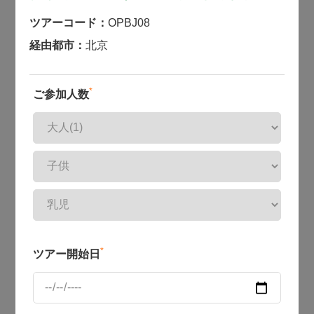
ツアーコード：
OPBJ08
経由都市：
北京
*
ご参加人数
*
ツアー開始日