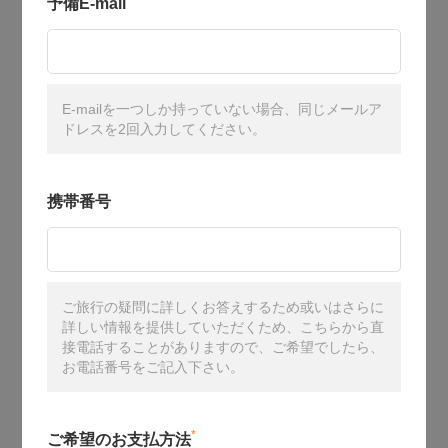
予備E-mail
E-mailを一つしか持っていない場合、同じメールア
ドレスを2回入力してください。
携帯番号
ご旅行の疑問に詳しくお答えするため或いはさらに
詳しい情報を提供していただくため、こちらから直
接電話することがありますので、ご希望でしたら、
お電話番号をご記入下さい。
*
ご希望のお支払方法