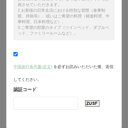
画させていただきます。
2.お客様の日常生活における特別な習慣（食事制
限、持病等）、或いはご希望の料理（精進料理、中
華料理、日本料理など）。
3.ご希望の部屋のタイプ（ツインベッド、ダブルベ
ッド、ファミリールームなど）。
中国旅行条件書(全文)
を必ずお読みいただいた後、送信
してください。
*
認証コード