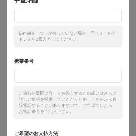
予備E-mail
E-mailを一つしか持っていない場合、同じメールア
ドレスを2回入力してください。
携帯番号
ご旅行の疑問に詳しくお答えするため或いはさらに
詳しい情報を提供していただくため、こちらから直
接電話することがありますので、ご希望でしたら、
お電話番号をご記入下さい。
*
ご希望のお支払方法