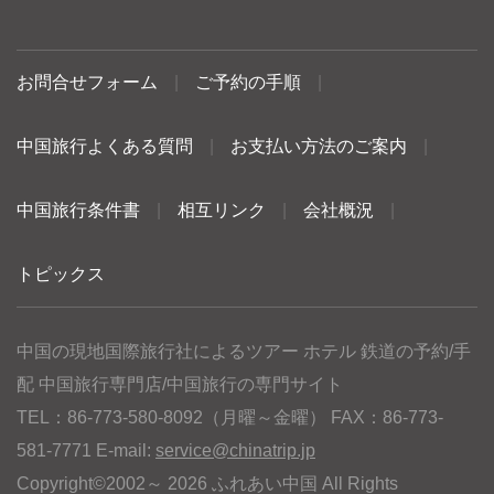
お問合せフォーム
|
ご予約の手順
|
中国旅行よくある質問
|
お支払い方法のご案内
|
中国旅行条件書
|
相互リンク
|
会社概況
|
トピックス
中国の現地国際旅行社によるツアー ホテル 鉄道の予約/手
配 中国旅行専門店/中国旅行の専門サイト
TEL：86-773-580-8092（月曜～金曜） FAX：86-773-
581-7771 E-mail:
service@chinatrip.jp
Copyright©2002～ 2026 ふれあい中国 All Rights