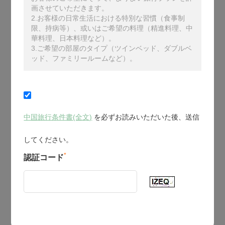
画させていただきます。
2.お客様の日常生活における特別な習慣（食事制
限、持病等）、或いはご希望の料理（精進料理、中
華料理、日本料理など）。
3.ご希望の部屋のタイプ（ツインベッド、ダブルベ
ッド、ファミリールームなど）。
中国旅行条件書(全文)
を必ずお読みいただいた後、送信
してください。
*
認証コード