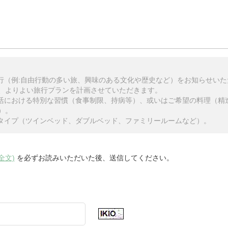
旅行（例:自由行動の多い旅、興味のある文化や歴史など）をお知らせい
、よりよい旅行プランを計画させていただきます。
生活における特別な習慣（食事制限、持病等）、或いはご希望の料理（精
）。
のタイプ（ツインベッド、ダブルベッド、ファミリールームなど）。
全文)
を必ずお読みいただいた後、送信してください。