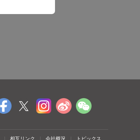
|
相互リンク
|
会社概況
|
トピックス