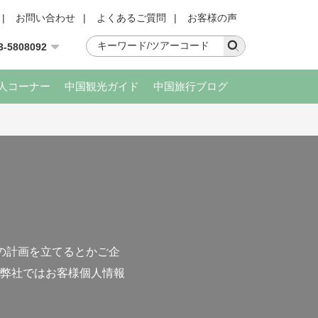
|
お問い合わせ
|
よくあるご質問
|
お客様の声
3-5808092
人コーナー
中国観光ガイド
中国旅行ブログ
の計画を立てるとかご企
弊社ではお客様個人情報