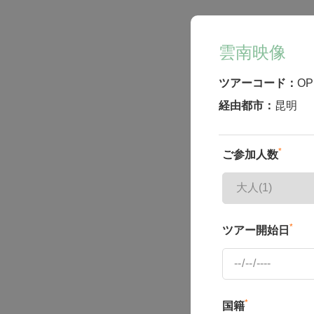
雲南映像
ツアーコード：
OP
経由都市：
昆明
*
ご参加人数
*
ツアー開始日
*
国籍