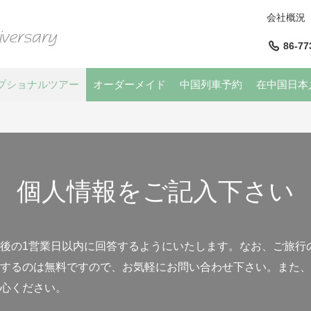
会社概況
86-77
プショナルツアー
オーダーメイド
中国列車予約
在中国日本
個人情報をご記入下さい
後の1営業日以内に回答するようにいたします。なお、ご旅行
するのは無料ですので、お気軽にお問い合わせ下さい。また、
心ください。