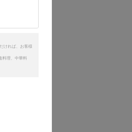
ただければ、お客様
進料理、中華料