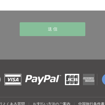
行よくある質問
|
お支払い方法のご案内
|
中国旅行条件書