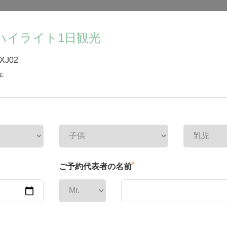
ハイライト1日観光
XJ02
チ
*
ご予約代表者の名前