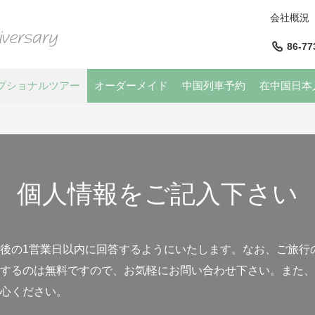
会社概況
86-77
プショナルツアー
オーダーメイド
中国列車予約
在中国日本
個人情報をご記入下さい
後の1営業日以内に回答するようにいたします。なお、ご旅行
するのは無料ですので、お気軽にお問い合わせ下さい。また、
心ください。