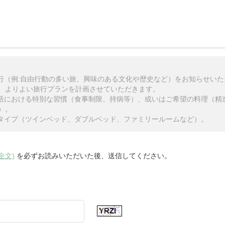
旅行（例:自由行動の多い旅、興味のある文化や歴史など）をお知らせい
、よりよい旅行プランを計画させていただきます。
生活における特別な習慣（食事制限、持病等）、或いはご希望の料理（精
）。
のタイプ（ツインベッド、ダブルベッド、ファミリールームなど）。
全文)
を必ずお読みいただいた後、送信してください。