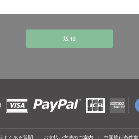
行よくある質問
|
お支払い方法のご案内
|
中国旅行条件書