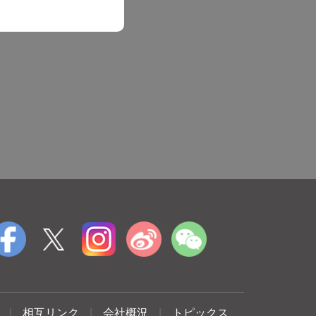
|
相互リンク
|
会社概況
|
トピックス