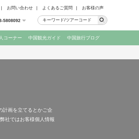
|
お問い合わせ
|
よくあるご質問
|
お客様の声
3-5808092
人コーナー
中国観光ガイド
中国旅行ブログ
の計画を立てるとかご企
弊社ではお客様個人情報