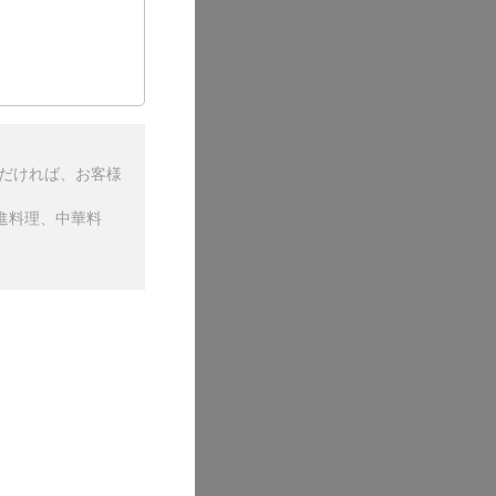
ただければ、お客様
進料理、中華料