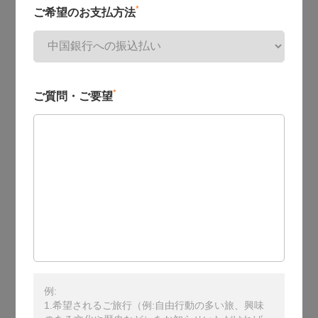
*
ご希望のお支払方法
*
ご質問・ご要望
例:
1.希望されるご旅行（例:自由行動の多い旅、興味