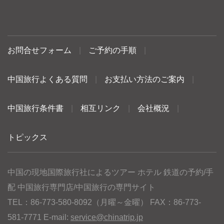
お問合せフォーム
|
ご予約の手順
|
中国旅行よくある質問
|
お支払い方法のご案内
|
中国旅行条件書
|
相互リンク
|
会社概況
|
トピックス
中国の現地国際旅行社によるツアー ホテル 鉄道の予約/手
配 中国旅行専門店/中国旅行の専門サイト
TEL：86-773-580-8092（月曜～金曜） FAX：86-773-
581-7771 E-mail:
service@chinatrip.jp