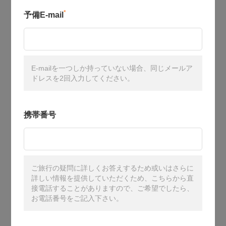
*
予備E-mail
E-mailを一つしか持っていない場合、同じメールア
ドレスを2回入力してください。
携帯番号
ご旅行の疑問に詳しくお答えするため或いはさらに
詳しい情報を提供していただくため、こちらから直
接電話することがありますので、ご希望でしたら、
お電話番号をご記入下さい。