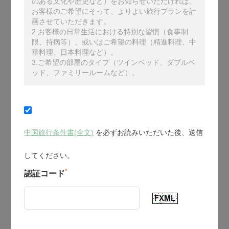
のある文化や歴史など）をお知らせいただければ、
お客様のご希望にそって、よりよい旅行プランを計
画させていただきます。
2.お客様の日常生活における特別な習慣（食事制
限、持病等）、或いはご希望の料理（精進料理、中
華料理、日本料理など）。
3.ご希望の部屋のタイプ（ツインベッド、ダブルベ
ッド、ファミリールームなど）。
中国旅行条件書(全文)
を必ずお読みいただいた後、送信
してください。
*
認証コード