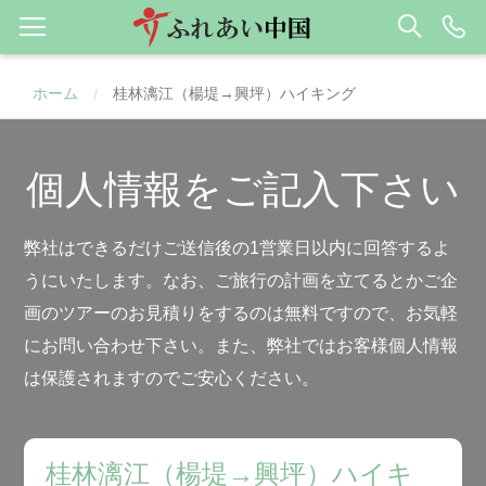
ホーム
桂林漓江（楊堤→興坪）ハイキング
/
個人情報をご記入下さい
弊社はできるだけご送信後の1営業日以内に回答するよ
うにいたします。なお、ご旅行の計画を立てるとかご企
画のツアーのお見積りをするのは無料ですので、お気軽
にお問い合わせ下さい。また、弊社ではお客様個人情報
は保護されますのでご安心ください。
桂林漓江（楊堤→興坪）ハイキ