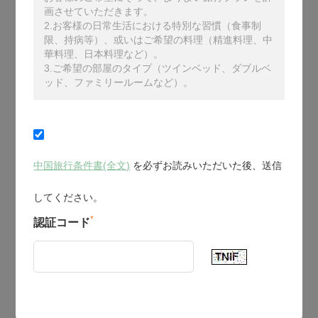
画させていただきます。
2.お客様の日常生活における特別な習慣（食事制
限、持病等）、或いはご希望の料理（精進料理、中
華料理、日本料理など）。
3.ご希望の部屋のタイプ（ツインベッド、ダブルベ
ッド、ファミリールームなど）。
中国旅行条件書(全文)
を必ずお読みいただいた後、送信
してください。
*
認証コード