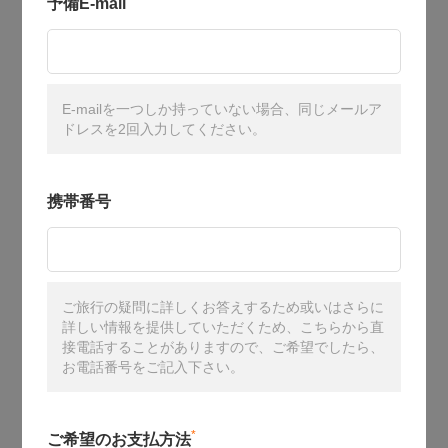
予備E-mail
E-mailを一つしか持っていない場合、同じメールア
ドレスを2回入力してください。
携帯番号
ご旅行の疑問に詳しくお答えするため或いはさらに
詳しい情報を提供していただくため、こちらから直
接電話することがありますので、ご希望でしたら、
お電話番号をご記入下さい。
*
ご希望のお支払方法