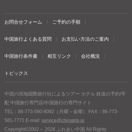
お問合せフォーム
|
ご予約の手順
|
中国旅行よくある質問
|
お支払い方法のご案内
|
中国旅行条件書
|
相互リンク
|
会社概況
|
トピックス
中国の現地国際旅行社によるツアー ホテル 鉄道の予約/手
配 中国旅行専門店/中国旅行の専門サイト
TEL：86-773-580-8092（月曜～金曜） FAX：86-773-
581-7771 E-mail:
service@chinatrip.jp
Copyright©2002～ 2026 ふれあい中国 All Rights