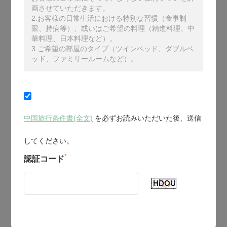
画させていただきます。
2.お客様の日常生活における特別な習慣（食事制
限、持病等）、或いはご希望の料理（精進料理、中
華料理、日本料理など）。
3.ご希望の部屋のタイプ（ツインベッド、ダブルベ
ッド、ファミリールームなど）。
中国旅行条件書(全文)
を必ずお読みいただいた後、送信
してください。
*
認証コード