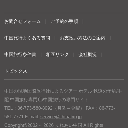
お問合せフォーム
|
ご予約の手順
|
中国旅行よくある質問
|
お支払い方法のご案内
|
中国旅行条件書
|
相互リンク
|
会社概況
|
トピックス
中国の現地国際旅行社によるツアー ホテル 鉄道の予約/手
配 中国旅行専門店/中国旅行の専門サイト
TEL：86-773-580-8092（月曜～金曜） FAX：86-773-
581-7771 E-mail:
service@chinatrip.jp
Copyright©2002～ 2026 ふれあい中国 All Rights