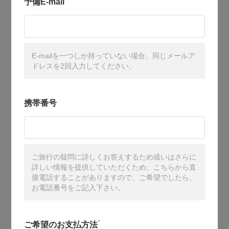
予備E-mail
E-mailを一つしか持っていない場合、同じメールア
ドレスを2回入力してください。
携帯番号
ご旅行の疑問に詳しくお答えするため或いはさらに
詳しい情報を提供していただくため、こちらから直
接電話することがありますので、ご希望でしたら、
お電話番号をご記入下さい。
*
ご希望のお支払方法