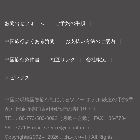
お問合せフォーム
|
ご予約の手順
|
中国旅行よくある質問
|
お支払い方法のご案内
|
中国旅行条件書
|
相互リンク
|
会社概況
|
トピックス
中国の現地国際旅行社によるツアー ホテル 鉄道の予約/手
配 中国旅行専門店/中国旅行の専門サイト
TEL：86-773-580-8092（月曜～金曜） FAX：86-773-
581-7771 E-mail:
service@chinatrip.jp
Copyright©2002～ 2026 ふれあい中国 All Rights