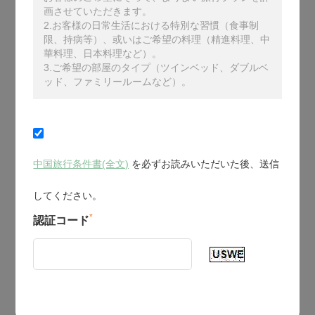
画させていただきます。
2.お客様の日常生活における特別な習慣（食事制
限、持病等）、或いはご希望の料理（精進料理、中
華料理、日本料理など）。
3.ご希望の部屋のタイプ（ツインベッド、ダブルベ
ッド、ファミリールームなど）。
中国旅行条件書(全文)
を必ずお読みいただいた後、送信
してください。
*
認証コード