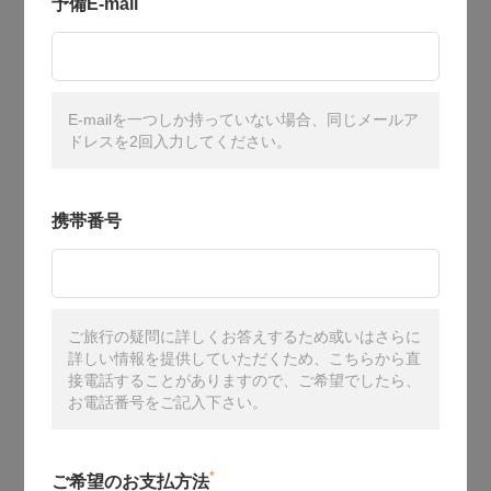
予備E-mail
E-mailを一つしか持っていない場合、同じメールア
ドレスを2回入力してください。
携帯番号
ご旅行の疑問に詳しくお答えするため或いはさらに
詳しい情報を提供していただくため、こちらから直
接電話することがありますので、ご希望でしたら、
お電話番号をご記入下さい。
*
ご希望のお支払方法