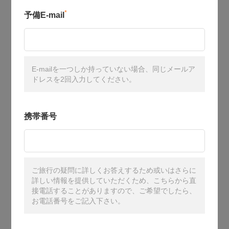
*
予備E-mail
E-mailを一つしか持っていない場合、同じメールア
ドレスを2回入力してください。
携帯番号
ご旅行の疑問に詳しくお答えするため或いはさらに
詳しい情報を提供していただくため、こちらから直
接電話することがありますので、ご希望でしたら、
お電話番号をご記入下さい。