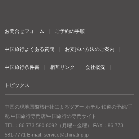
お問合せフォーム
|
ご予約の手順
|
中国旅行よくある質問
|
お支払い方法のご案内
|
中国旅行条件書
|
相互リンク
|
会社概況
|
トピックス
中国の現地国際旅行社によるツアー ホテル 鉄道の予約/手
配 中国旅行専門店/中国旅行の専門サイト
TEL：86-773-580-8092（月曜～金曜） FAX：86-773-
581-7771 E-mail:
service@chinatrip.jp