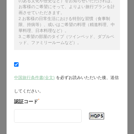
のある文化や歴史など）をお知らせいただければ、
お客様のご希望にそって、よりよい旅行プランを計
画させていただきます。
2.お客様の日常生活における特別な習慣（食事制
限、持病等）、或いはご希望の料理（精進料理、中
華料理、日本料理など）。
3.ご希望の部屋のタイプ（ツインベッド、ダブルベ
ッド、ファミリールームなど）。
中国旅行条件書(全文)
を必ずお読みいただいた後、送信
してください。
*
認証コード