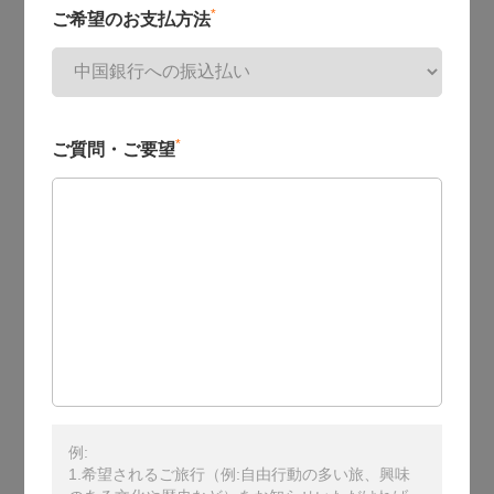
*
ご希望のお支払方法
*
ご質問・ご要望
例:
1.希望されるご旅行（例:自由行動の多い旅、興味