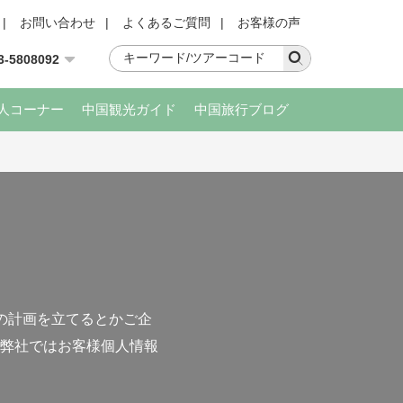
|
お問い合わせ
|
よくあるご質問
|
お客様の声
3-5808092
人コーナー
中国観光ガイド
中国旅行ブログ
の計画を立てるとかご企
弊社ではお客様個人情報