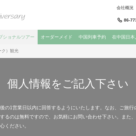
会社概況
86-77
プショナルツアー
オーダーメイド
中国列車予約
在中国日本
ーク）観光
個人情報をご記入下さい
後の1営業日以内に回答するようにいたします。なお、ご旅行
するのは無料ですので、お気軽にお問い合わせ下さい。また、
心ください。