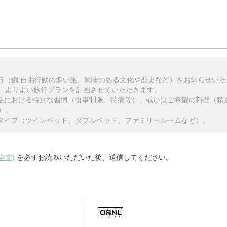
旅行（例:自由行動の多い旅、興味のある文化や歴史など）をお知らせい
、よりよい旅行プランを計画させていただきます。
生活における特別な習慣（食事制限、持病等）、或いはご希望の料理（精
）。
のタイプ（ツインベッド、ダブルベッド、ファミリールームなど）。
全文)
を必ずお読みいただいた後、送信してください。