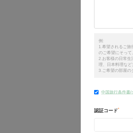
例:
1.希望されるご
のご希望にそって
2.お客様の日常
理、日本料理など
3.ご希望の部屋
中国旅行条件書(
*
認証コード