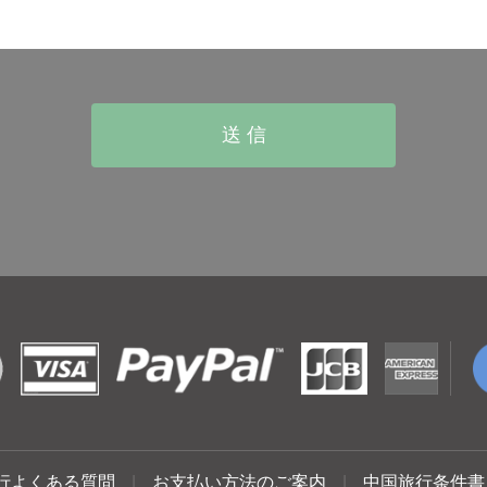
行よくある質問
|
お支払い方法のご案内
|
中国旅行条件書