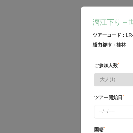
漓江下り＋
ツアーコード：
LR
経由都市：
桂林
*
ご参加人数
*
ツアー開始日
*
国籍