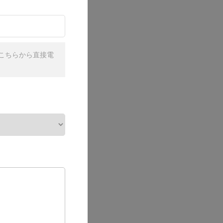
こちらから直接電