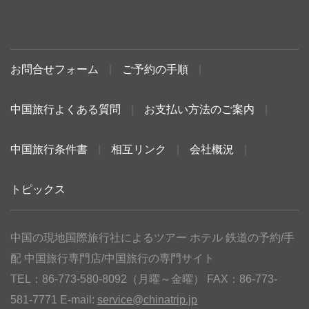
お問合せフォーム
|
ご予約の手順
|
中国旅行よくある質問
|
お支払い方法のご案内
|
中国旅行条件書
|
相互リンク
|
会社概況
|
トピックス
中国の現地国際旅行社によるツアー ホテル 鉄道の予約/手
配 中国旅行専門店/中国旅行の専門サイト
TEL：86-773-580-8092（月曜～金曜） FAX：86-773-
581-7771 E-mail:
service@chinatrip.jp