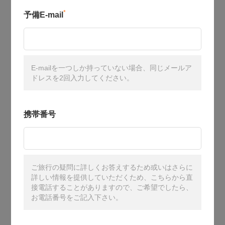
*
予備E-mail
E-mailを一つしか持っていない場合、同じメールア
ドレスを2回入力してください。
携帯番号
ご旅行の疑問に詳しくお答えするため或いはさらに
詳しい情報を提供していただくため、こちらから直
接電話することがありますので、ご希望でしたら、
お電話番号をご記入下さい。