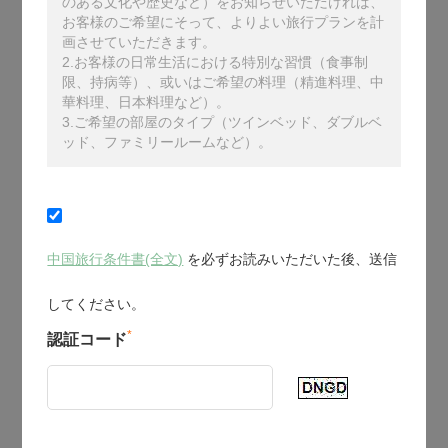
のある文化や歴史など）をお知らせいただければ、
お客様のご希望にそって、よりよい旅行プランを計
画させていただきます。
2.お客様の日常生活における特別な習慣（食事制
限、持病等）、或いはご希望の料理（精進料理、中
華料理、日本料理など）。
3.ご希望の部屋のタイプ（ツインベッド、ダブルベ
ッド、ファミリールームなど）。
中国旅行条件書(全文)
を必ずお読みいただいた後、送信
してください。
*
認証コード