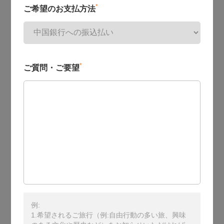
*
ご希望のお支払方法
*
ご質問・ご要望
例:
1.希望されるご旅行（例:自由行動の多い旅、興味