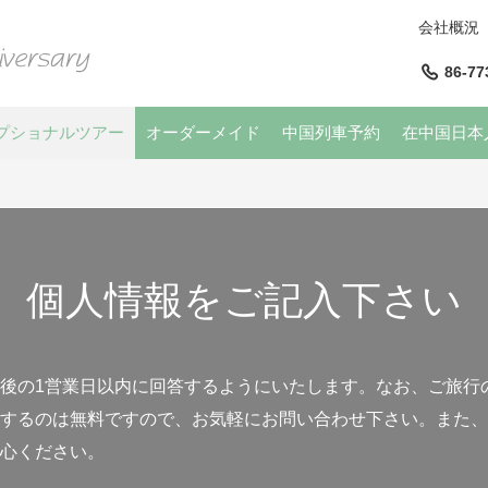
会社概況
86-77
プショナルツアー
オーダーメイド
中国列車予約
在中国日本
個人情報をご記入下さい
後の1営業日以内に回答するようにいたします。なお、ご旅行
するのは無料ですので、お気軽にお問い合わせ下さい。また、
心ください。