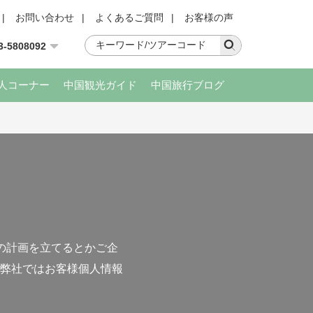
|
お問い合わせ
|
よくあるご質問
|
お客様の声
3-5808092
人コーナー
中国観光ガイド
中国旅行ブログ
の計画を立てるとかご企
弊社ではお客様個人情報