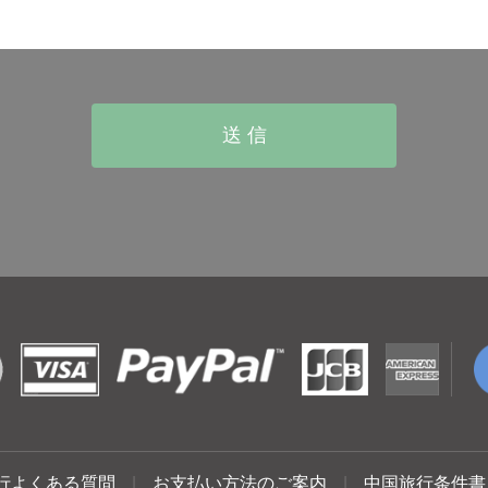
行よくある質問
|
お支払い方法のご案内
|
中国旅行条件書