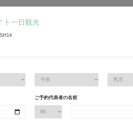
イト一日観光
SH14
*
ご予約代表者の名前