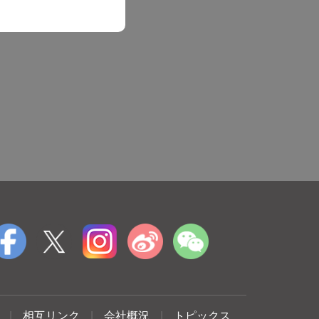
|
相互リンク
|
会社概況
|
トピックス