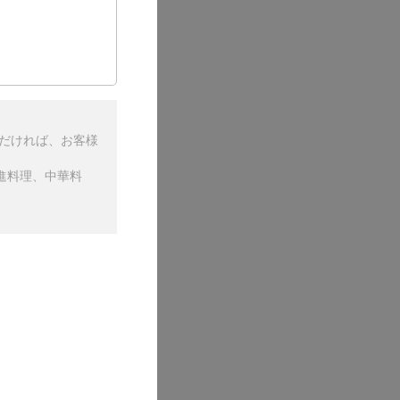
ただければ、お客様
進料理、中華料