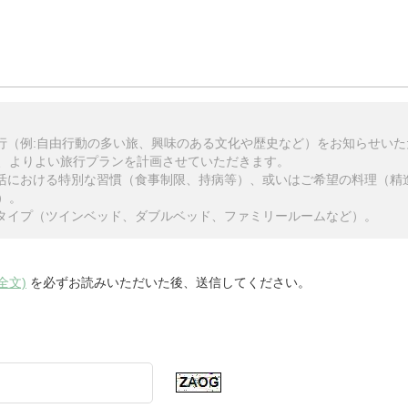
旅行（例:自由行動の多い旅、興味のある文化や歴史など）をお知らせい
、よりよい旅行プランを計画させていただきます。
生活における特別な習慣（食事制限、持病等）、或いはご希望の料理（精
）。
のタイプ（ツインベッド、ダブルベッド、ファミリールームなど）。
全文)
を必ずお読みいただいた後、送信してください。