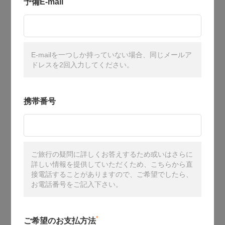
予備E-mail
E-mailを一つしか持っていない場合、同じメールア
ドレスを2回入力してください。
携帯番号
ご旅行の疑問に詳しくお答えするため或いはさらに
詳しい情報を提供していただくため、こちらから直
接電話することがありますので、ご希望でしたら、
お電話番号をご記入下さい。
*
ご希望のお支払方法