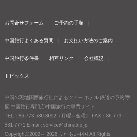
お問合せフォーム
|
ご予約の手順
|
中国旅行よくある質問
|
お支払い方法のご案内
|
中国旅行条件書
|
相互リンク
|
会社概況
|
トピックス
中国の現地国際旅行社によるツアー ホテル 鉄道の予約/手
配 中国旅行専門店/中国旅行の専門サイト
TEL：86-773-580-8092（月曜～金曜） FAX：86-773-
581-7771 E-mail:
service@chinatrip.jp
Copyright©2002～ 2026 ふれあい中国 All Rights