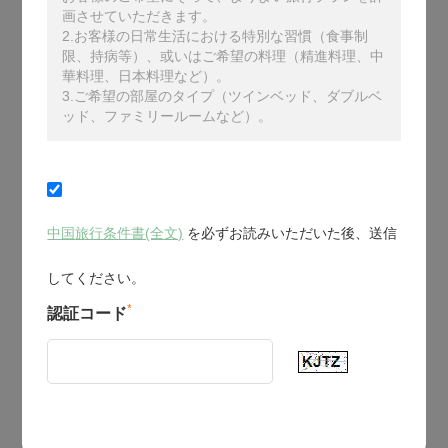
画させていただきます。
2.お客様の日常生活における特別な習慣（食事制
限、持病等）、或いはご希望の料理（精進料理、中
華料理、日本料理など）。
3.ご希望の部屋のタイプ（ツインベッド、ダブルベ
ッド、ファミリールームなど）。
中国旅行条件書(全文)
を必ずお読みいただいた後、送信
してください。
*
認証コード