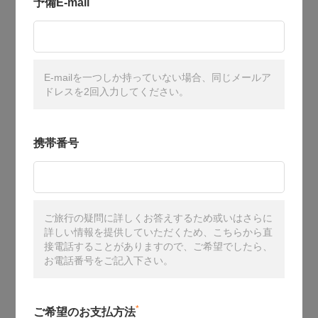
予備E-mail
E-mailを一つしか持っていない場合、同じメールア
ドレスを2回入力してください。
携帯番号
ご旅行の疑問に詳しくお答えするため或いはさらに
詳しい情報を提供していただくため、こちらから直
接電話することがありますので、ご希望でしたら、
お電話番号をご記入下さい。
*
ご希望のお支払方法