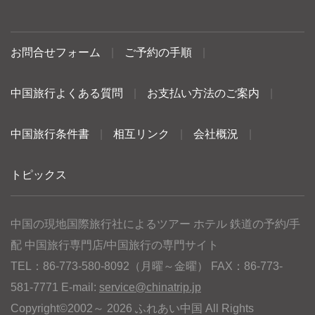
お問合せフォーム
|
ご予約の手順
|
中国旅行よくある質問
|
お支払い方法のご案内
|
中国旅行条件書
|
相互リンク
|
会社概況
|
トピックス
中国の現地国際旅行社によるツアー ホテル 鉄道の予約/手
配 中国旅行専門店/中国旅行の専門サイト
TEL：86-773-580-8092（月曜～金曜） FAX：86-773-
581-7771 E-mail:
service@chinatrip.jp
Copyright©2002～ 2026 ふれあい中国 All Rights