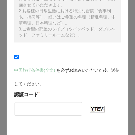
画させていただきます。
2.お客様の日常生活における特別な習慣（食事制
限、持病等）、或いはご希望の料理（精進料理、中
華料理、日本料理など）。
3.ご希望の部屋のタイプ（ツインベッド、ダブルベ
ッド、ファミリールームなど）。
中国旅行条件書(全文)
を必ずお読みいただいた後、送信
してください。
*
認証コード