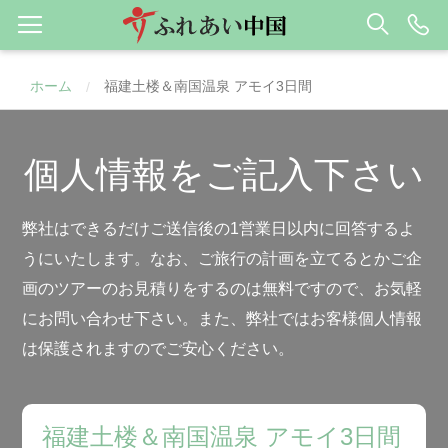
ホーム
福建土楼＆南国温泉 アモイ3日間
/
個人情報をご記入下さい
弊社はできるだけご送信後の1営業日以内に回答するよ
うにいたします。なお、ご旅行の計画を立てるとかご企
画のツアーのお見積りをするのは無料ですので、お気軽
にお問い合わせ下さい。また、弊社ではお客様個人情報
は保護されますのでご安心ください。
福建土楼＆南国温泉 アモイ3日間