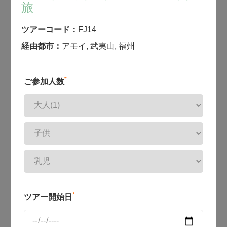
旅
ツアーコード：
FJ14
経由都市：
アモイ
,
武夷山
,
福州
*
ご参加人数
*
ツアー開始日