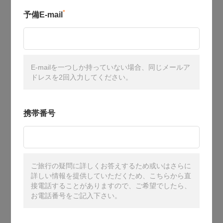
*
予備E-mail
E-mailを一つしか持っていない場合、同じメールア
ドレスを2回入力してください。
携帯番号
ご旅行の疑問に詳しくお答えするため或いはさらに
詳しい情報を提供していただくため、こちらから直
接電話することがありますので、ご希望でしたら、
お電話番号をご記入下さい。