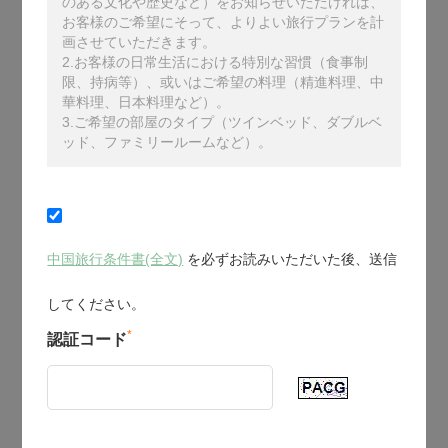
のある文化や歴史など）をお知らせいただければ、
お客様のご希望にそって、よりよい旅行プランを計
画させていただきます。
2.お客様の日常生活における特別な習慣（食事制
限、持病等）、或いはご希望の料理（精進料理、中
華料理、日本料理など）。
3.ご希望の部屋のタイプ（ツインベッド、ダブルベ
ッド、ファミリールームなど）。
中国旅行条件書(全文)
を必ずお読みいただいた後、送信
してください。
*
認証コード