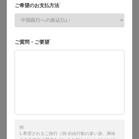
*
ご希望のお支払方法
*
ご質問・ご要望
例:
1.希望されるご旅行（例:自由行動の多い旅、興味