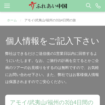
ホーム
アモイ/武夷山/福州の3泊4日間の旅
/
個人情報をご記入下さい
弊社はできるだけご送信後の1営業日以内に回答するよ
うにいたします。なお、ご旅行の計画を立てるとかご企
画のツアーのお見積りをするのは無料ですので、お気軽
にお問い合わせ下さい。また、弊社ではお客様個人情報
は保護されますのでご安心ください。
アモイ/武夷山/福州の3泊4日間の