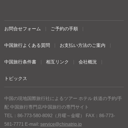
お問合せフォーム
|
ご予約の手順
|
中国旅行よくある質問
|
お支払い方法のご案内
|
中国旅行条件書
|
相互リンク
|
会社概況
|
トピックス
中国の現地国際旅行社によるツアー ホテル 鉄道の予約/手
配 中国旅行専門店/中国旅行の専門サイト
TEL：86-773-580-8092（月曜～金曜） FAX：86-773-
581-7771 E-mail:
service@chinatrip.jp