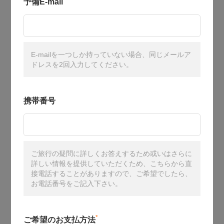
予備E-mail
E-mailを一つしか持っていない場合、同じメールア
ドレスを2回入力してください。
携帯番号
ご旅行の疑問に詳しくお答えするため或いはさらに
詳しい情報を提供していただくため、こちらから直
接電話することがありますので、ご希望でしたら、
お電話番号をご記入下さい。
*
ご希望のお支払方法