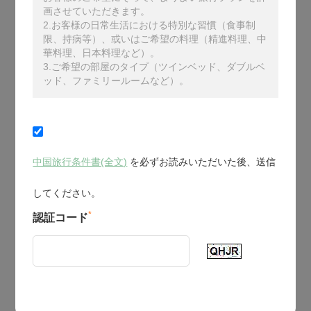
画させていただきます。
2.お客様の日常生活における特別な習慣（食事制
限、持病等）、或いはご希望の料理（精進料理、中
華料理、日本料理など）。
3.ご希望の部屋のタイプ（ツインベッド、ダブルベ
ッド、ファミリールームなど）。
中国旅行条件書(全文)
を必ずお読みいただいた後、送信
してください。
*
認証コード