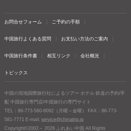
お問合せフォーム
|
ご予約の手順
|
中国旅行よくある質問
|
お支払い方法のご案内
|
中国旅行条件書
|
相互リンク
|
会社概況
|
トピックス
中国の現地国際旅行社によるツアー ホテル 鉄道の予約/手
配 中国旅行専門店/中国旅行の専門サイト
TEL：86-773-580-8092（月曜～金曜） FAX：86-773-
581-7771 E-mail:
service@chinatrip.jp
Copyright©2002～ 2026 ふれあい中国 All Rights