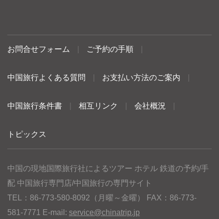
お問合せフォーム
|
ご予約の手順
|
中国旅行よくある質問
|
お支払い方法のご案内
|
中国旅行条件書
|
相互リンク
|
会社概況
|
トピックス
中国の現地国際旅行社によるツアー ホテル 鉄道の予約/手
配 中国旅行専門店/中国旅行の専門サイト
TEL：86-773-580-8092（月曜～金曜） FAX：86-773-
581-7771 E-mail:
service@chinatrip.jp