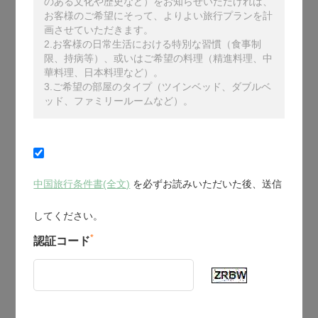
のある文化や歴史など）をお知らせいただければ、
お客様のご希望にそって、よりよい旅行プランを計
画させていただきます。
2.お客様の日常生活における特別な習慣（食事制
限、持病等）、或いはご希望の料理（精進料理、中
華料理、日本料理など）。
3.ご希望の部屋のタイプ（ツインベッド、ダブルベ
ッド、ファミリールームなど）。
中国旅行条件書(全文)
を必ずお読みいただいた後、送信
してください。
*
認証コード