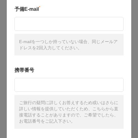
*
予備E-mail
E-mailを一つしか持っていない場合、同じメールア
ドレスを2回入力してください。
携帯番号
ご旅行の疑問に詳しくお答えするため或いはさらに
詳しい情報を提供していただくため、こちらから直
接電話することがありますので、ご希望でしたら、
お電話番号をご記入下さい。