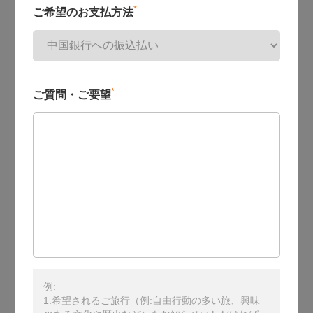
*
ご希望のお支払方法
*
ご質問・ご要望
例:
1.希望されるご旅行（例:自由行動の多い旅、興味