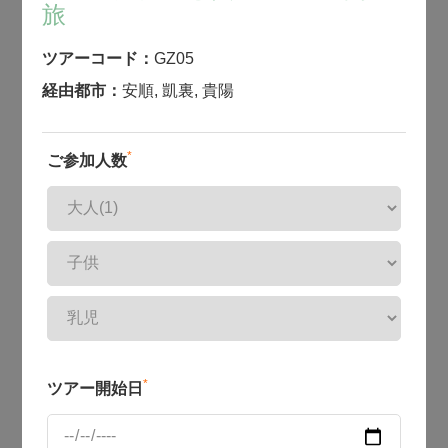
旅
ツアーコード：
GZ05
経由都市：
安順
,
凱裏
,
貴陽
*
ご参加人数
*
ツアー開始日