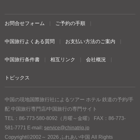
お問合せフォーム
|
ご予約の手順
|
中国旅行よくある質問
|
お支払い方法のご案内
|
中国旅行条件書
|
相互リンク
|
会社概況
|
トピックス
中国の現地国際旅行社によるツアー ホテル 鉄道の予約/手
配 中国旅行専門店/中国旅行の専門サイト
TEL：86-773-580-8092（月曜～金曜） FAX：86-773-
581-7771 E-mail:
service@chinatrip.jp
Copyright©2002～ 2026 ふれあい中国 All Rights