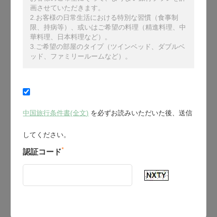
画させていただきます。
2.お客様の日常生活における特別な習慣（食事制
限、持病等）、或いはご希望の料理（精進料理、中
華料理、日本料理など）。
3.ご希望の部屋のタイプ（ツインベッド、ダブルベ
ッド、ファミリールームなど）。
中国旅行条件書(全文)
を必ずお読みいただいた後、送信
してください。
*
認証コード