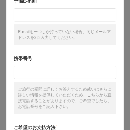
予備E-mail
E-mailを一つしか持っていない場合、同じメールア
ドレスを2回入力してください。
携帯番号
ご旅行の疑問に詳しくお答えするため或いはさらに
詳しい情報を提供していただくため、こちらから直
接電話することがありますので、ご希望でしたら、
お電話番号をご記入下さい。
*
ご希望のお支払方法