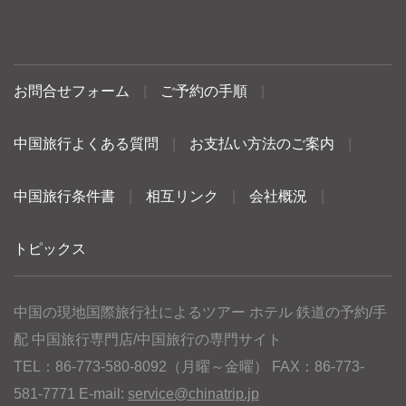
お問合せフォーム
|
ご予約の手順
|
中国旅行よくある質問
|
お支払い方法のご案内
|
中国旅行条件書
|
相互リンク
|
会社概況
|
トピックス
中国の現地国際旅行社によるツアー ホテル 鉄道の予約/手
配 中国旅行専門店/中国旅行の専門サイト
TEL：86-773-580-8092（月曜～金曜） FAX：86-773-
581-7771 E-mail:
service@chinatrip.jp