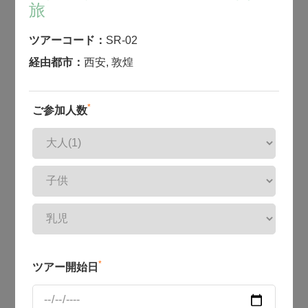
旅
ツアーコード：
SR-02
経由都市：
西安
,
敦煌
*
ご参加人数
*
ツアー開始日