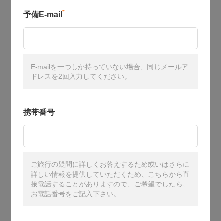
*
予備E-mail
E-mailを一つしか持っていない場合、同じメールア
ドレスを2回入力してください。
携帯番号
ご旅行の疑問に詳しくお答えするため或いはさらに
詳しい情報を提供していただくため、こちらから直
接電話することがありますので、ご希望でしたら、
お電話番号をご記入下さい。