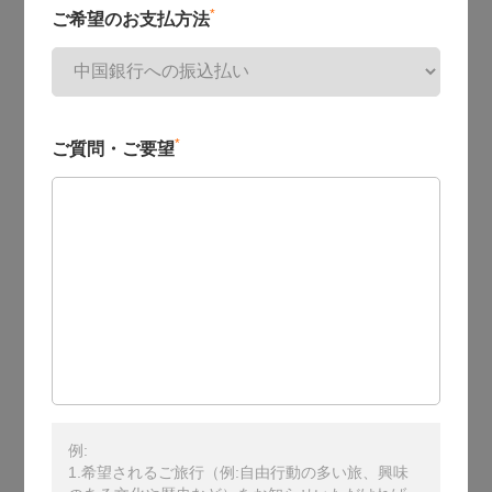
*
ご希望のお支払方法
*
ご質問・ご要望
例:
1.希望されるご旅行（例:自由行動の多い旅、興味