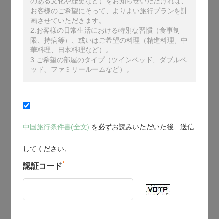
のある文化や歴史など）をお知らせいただければ、
お客様のご希望にそって、よりよい旅行プランを計
画させていただきます。
2.お客様の日常生活における特別な習慣（食事制
限、持病等）、或いはご希望の料理（精進料理、中
華料理、日本料理など）。
3.ご希望の部屋のタイプ（ツインベッド、ダブルベ
ッド、ファミリールームなど）。
中国旅行条件書(全文)
を必ずお読みいただいた後、送信
してください。
*
認証コード