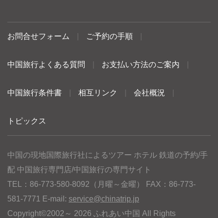
お問合せフォーム
|
ご予約の手順
|
中国旅行よくある質問
|
お支払い方法のご案内
|
中国旅行条件書
|
相互リンク
|
会社概況
|
トピックス
中国の現地国際旅行社によるツアー ホテル 鉄道の予約/手
配 中国旅行専門店/中国旅行の専門サイト
TEL：86-773-580-8092（月曜～金曜） FAX：86-773-
581-7771 E-mail:
service@chinatrip.jp
Copyright©2002～ 2026 ふれあい中国 All Rights