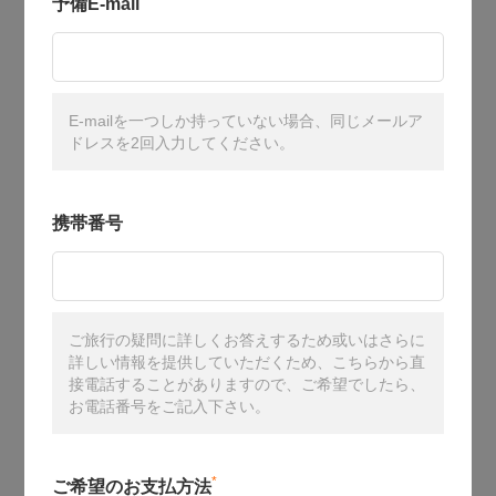
予備E-mail
E-mailを一つしか持っていない場合、同じメールア
ドレスを2回入力してください。
携帯番号
ご旅行の疑問に詳しくお答えするため或いはさらに
詳しい情報を提供していただくため、こちらから直
接電話することがありますので、ご希望でしたら、
お電話番号をご記入下さい。
*
ご希望のお支払方法