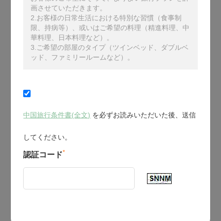
画させていただきます。
2.お客様の日常生活における特別な習慣（食事制
限、持病等）、或いはご希望の料理（精進料理、中
華料理、日本料理など）。
3.ご希望の部屋のタイプ（ツインベッド、ダブルベ
ッド、ファミリールームなど）。
中国旅行条件書(全文)
を必ずお読みいただいた後、送信
してください。
*
認証コード