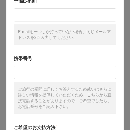
予備E-mail
E-mailを一つしか持っていない場合、同じメールア
ドレスを2回入力してください。
携帯番号
ご旅行の疑問に詳しくお答えするため或いはさらに
詳しい情報を提供していただくため、こちらから直
接電話することがありますので、ご希望でしたら、
お電話番号をご記入下さい。
*
ご希望のお支払方法