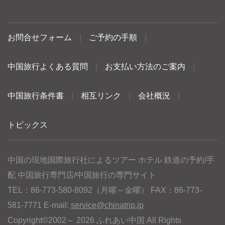
お問合せフォーム
|
ご予約の手順
|
中国旅行よくある質問
|
お支払い方法のご案内
|
中国旅行条件書
|
相互リンク
|
会社概況
|
トピックス
中国の現地国際旅行社によるツアー ホテル 鉄道の予約/手
配 中国旅行専門店/中国旅行の専門サイト
TEL：86-773-580-8092（月曜～金曜） FAX：86-773-
581-7771 E-mail:
service@chinatrip.jp
Copyright©2002～ 2026 ふれあい中国 All Rights