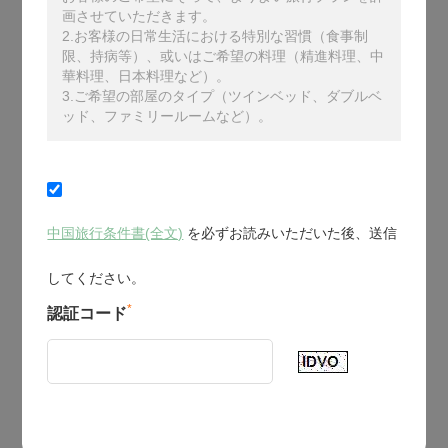
画させていただきます。
2.お客様の日常生活における特別な習慣（食事制
限、持病等）、或いはご希望の料理（精進料理、中
華料理、日本料理など）。
3.ご希望の部屋のタイプ（ツインベッド、ダブルベ
ッド、ファミリールームなど）。
中国旅行条件書(全文)
を必ずお読みいただいた後、送信
してください。
*
認証コード