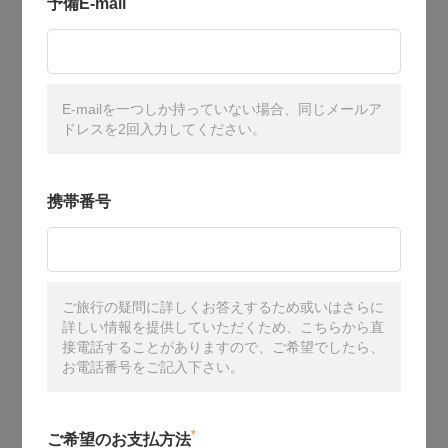
予備E-mail
E-mailを一つしか持っていない場合、同じメールア
ドレスを2回入力してください。
携帯番号
ご旅行の疑問に詳しくお答えするため或いはさらに
詳しい情報を提供していただくため、こちらから直
接電話することがありますので、ご希望でしたら、
お電話番号をご記入下さい。
*
ご希望のお支払方法