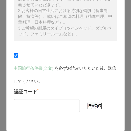
画させていただきます。
2.お客様の日常生活における特別な習慣（食事制
限、持病等）、或いはご希望の料理（精進料理、中
華料理、日本料理など）。
3.ご希望の部屋のタイプ（ツインベッド、ダブルベ
ッド、ファミリールームなど）。
中国旅行条件書(全文)
を必ずお読みいただいた後、送信
してください。
*
認証コード