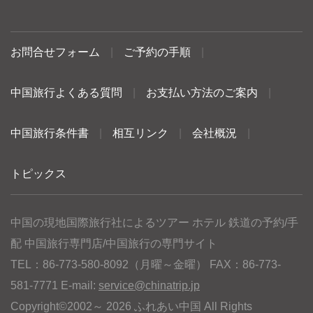
お問合せフォーム
|
ご予約の手順
|
中国旅行よくある質問
|
お支払い方法のご案内
|
中国旅行条件書
|
相互リンク
|
会社概況
|
トピックス
中国の現地国際旅行社によるツアー ホテル 鉄道の予約/手
配 中国旅行専門店/中国旅行の専門サイト
TEL：86-773-580-8092（月曜～金曜） FAX：86-773-
581-7771 E-mail:
service@chinatrip.jp
Copyright©2002～ 2026 ふれあい中国 All Rights