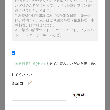
のある文化や歴史など）をお知らせいただければ、
お客様のご希望にそって、よりよい旅行プランを計
画させていただきます。
2.お客様の日常生活における特別な習慣（食事制
限、持病等）、或いはご希望の料理（精進料理、中
華料理、日本料理など）。
3.ご希望の部屋のタイプ（ツインベッド、ダブルベ
ッド、ファミリールームなど）。
中国旅行条件書(全文)
を必ずお読みいただいた後、送信
してください。
*
認証コード