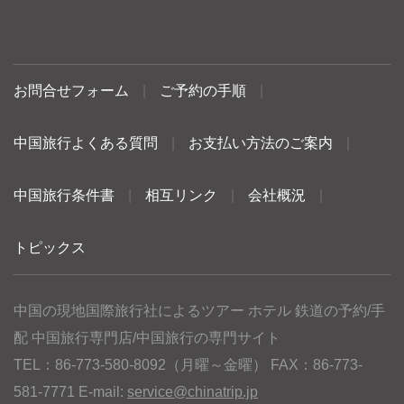
お問合せフォーム
|
ご予約の手順
|
中国旅行よくある質問
|
お支払い方法のご案内
|
中国旅行条件書
|
相互リンク
|
会社概況
|
トピックス
中国の現地国際旅行社によるツアー ホテル 鉄道の予約/手
配 中国旅行専門店/中国旅行の専門サイト
TEL：86-773-580-8092（月曜～金曜） FAX：86-773-
581-7771 E-mail:
service@chinatrip.jp