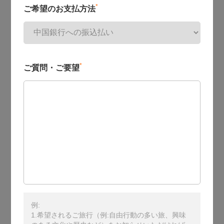
*
ご希望のお支払方法
*
ご質問・ご要望
例:
1.希望されるご旅行（例:自由行動の多い旅、興味