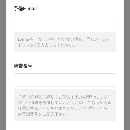
*
予備E-mail
E-mailを一つしか持っていない場合、同じメールア
ドレスを2回入力してください。
携帯番号
ご旅行の疑問に詳しくお答えするため或いはさらに
詳しい情報を提供していただくため、こちらから直
接電話することがありますので、ご希望でしたら、
お電話番号をご記入下さい。