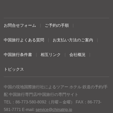
お問合せフォーム
|
ご予約の手順
|
中国旅行よくある質問
|
お支払い方法のご案内
|
中国旅行条件書
|
相互リンク
|
会社概況
|
トピックス
中国の現地国際旅行社によるツアー ホテル 鉄道の予約/手
配 中国旅行専門店/中国旅行の専門サイト
TEL：86-773-580-8092（月曜～金曜） FAX：86-773-
581-7771 E-mail:
service@chinatrip.jp