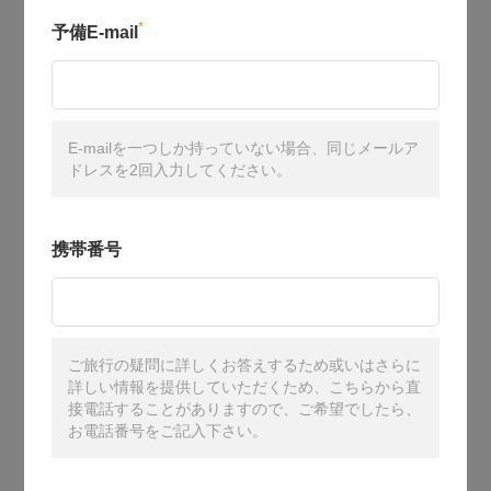
*
予備E-mail
E-mailを一つしか持っていない場合、同じメールア
ドレスを2回入力してください。
携帯番号
ご旅行の疑問に詳しくお答えするため或いはさらに
詳しい情報を提供していただくため、こちらから直
接電話することがありますので、ご希望でしたら、
お電話番号をご記入下さい。