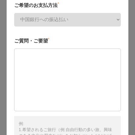
*
ご希望のお支払方法
*
ご質問・ご要望
例:
1.希望されるご旅行（例:自由行動の多い旅、興味