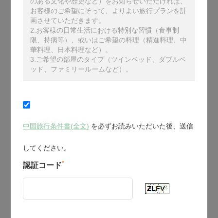
のある文化や歴史など）をお知らせいただければ、
お客様のご希望にそって、よりよい旅行プランを計
画させていただきます。
2.お客様の日常生活における特別な習慣（食事制
限、持病等）、或いはご希望の料理（精進料理、中
華料理、日本料理など）。
3.ご希望の部屋のタイプ（ツインベッド、ダブルベ
ッド、ファミリールームなど）。
中国旅行条件書(全文)
を必ずお読みいただいた後、送信
してください。
*
認証コード