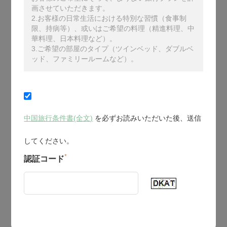
画させていただきます。
2.お客様の日常生活における特別な習慣（食事制
限、持病等）、或いはご希望の料理（精進料理、中
華料理、日本料理など）。
3.ご希望の部屋のタイプ（ツインベッド、ダブルベ
ッド、ファミリールームなど）。
中国旅行条件書(全文)
を必ずお読みいただいた後、送信
してください。
*
認証コード