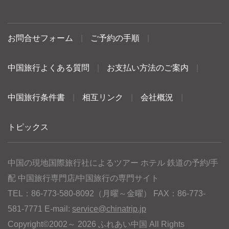
お問合せフォーム
|
ご予約の手順
|
中国旅行よくある質問
|
お支払い方法のご案内
|
中国旅行条件書
|
相互リンク
|
会社概況
|
トピックス
中国の現地国際旅行社によるツアー ホテル 鉄道の予約/手
配 中国旅行専門店/中国旅行の専門サイト
TEL：86-773-580-8092（月曜～金曜） FAX：86-773-
581-7771 E-mail:
service@chinatrip.jp
Copyright©2002～ 2026 ふれあい中国 All Rights