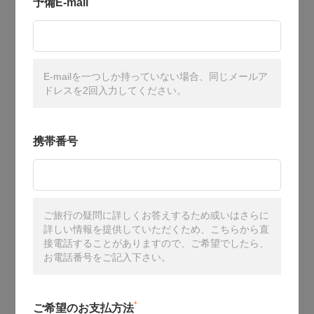
予備E-mail
E-mailを一つしか持っていない場合、同じメールア
ドレスを2回入力してください。
携帯番号
ご旅行の疑問に詳しくお答えするため或いはさらに
詳しい情報を提供していただくため、こちらから直
接電話することがありますので、ご希望でしたら、
お電話番号をご記入下さい。
*
ご希望のお支払方法