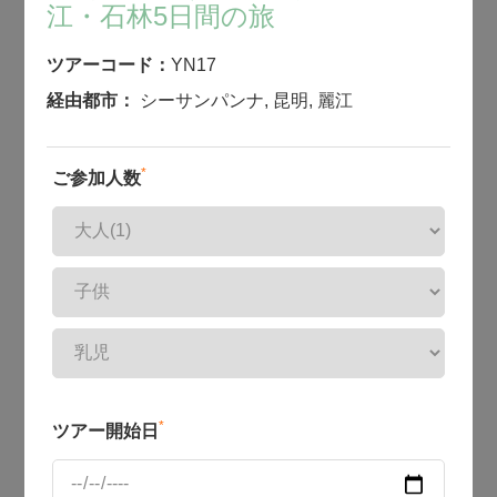
江・石林5日間の旅
ツアーコード：
YN17
経由都市：
シーサンパンナ
,
昆明
,
麗江
*
ご参加人数
*
ツアー開始日