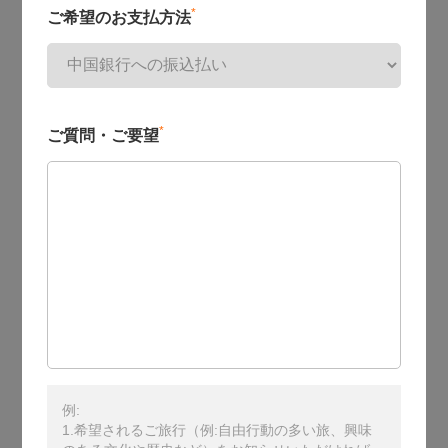
*
ご希望のお支払方法
*
ご質問・ご要望
例:
1.希望されるご旅行（例:自由行動の多い旅、興味