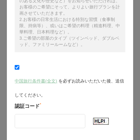
のある文化や歴史など）をお知らせいただければ、
お客様のご希望にそって、よりよい旅行プランを計
画させていただきます。
2.お客様の日常生活における特別な習慣（食事制
限、持病等）、或いはご希望の料理（精進料理、中
華料理、日本料理など）。
3.ご希望の部屋のタイプ（ツインベッド、ダブルベ
ッド、ファミリールームなど）。
中国旅行条件書(全文)
を必ずお読みいただいた後、送信
してください。
*
認証コード