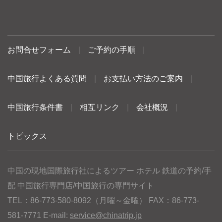
お問合せフォーム
|
ご予約の手順
|
中国旅行よくある質問
|
お支払い方法のご案内
|
中国旅行条件書
|
相互リンク
|
会社概況
|
トピックス
中国の現地国際旅行社によるツアー ホテル 鉄道の予約/手
配 中国旅行専門店/中国旅行の専門サイト
TEL：86-773-580-8092（月曜～金曜） FAX：86-773-
581-7771 E-mail:
service@chinatrip.jp