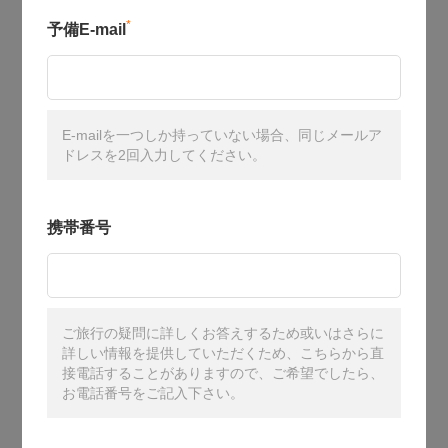
*
予備E-mail
E-mailを一つしか持っていない場合、同じメールア
ドレスを2回入力してください。
携帯番号
ご旅行の疑問に詳しくお答えするため或いはさらに
詳しい情報を提供していただくため、こちらから直
接電話することがありますので、ご希望でしたら、
お電話番号をご記入下さい。