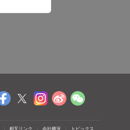
|
相互リンク
|
会社概況
|
トピックス