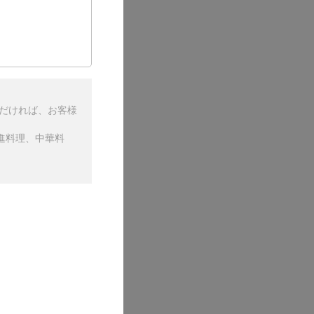
ただければ、お客様
進料理、中華料