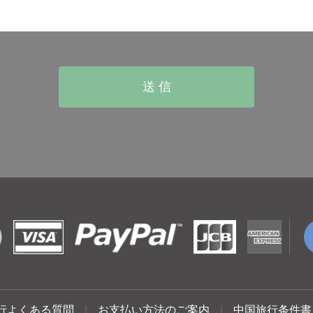
行よくある質問
|
お支払い方法のご案内
|
中国旅行条件書