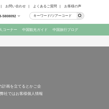
|
お問い合わせ
|
よくあるご質問
|
お客様の声
3-5808092
人コーナー
中国観光ガイド
中国旅行ブログ
の計画を立てるとかご企
弊社ではお客様個人情報