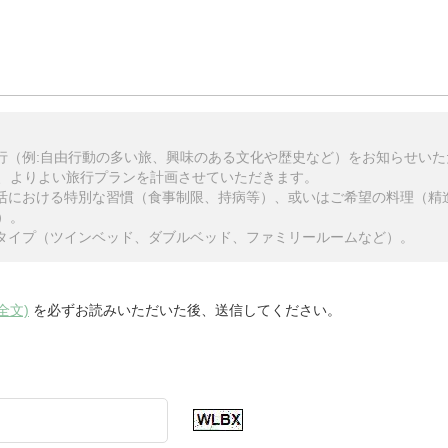
旅行（例:自由行動の多い旅、興味のある文化や歴史など）をお知らせい
、よりよい旅行プランを計画させていただきます。
生活における特別な習慣（食事制限、持病等）、或いはご希望の料理（精
）。
のタイプ（ツインベッド、ダブルベッド、ファミリールームなど）。
全文)
を必ずお読みいただいた後、送信してください。