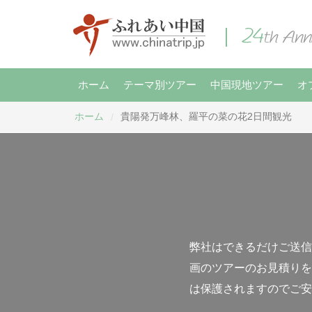
ホーム
テーマ別ツアー
中国現地ツアー
オ
ホーム
貴陽発万峰林、羅平の菜の花2日間観光
/
弊社はできるだけご送信
画のツアーのお見積りを
は保護されますのでご安