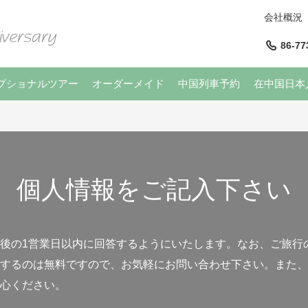
会社概況
86-77
プショナルツアー
オーダーメイド
中国列車予約
在中国日本
個人情報をご記入下さい
後の1営業日以内に回答するようにいたします。なお、ご旅行
するのは無料ですので、お気軽にお問い合わせ下さい。また、
心ください。