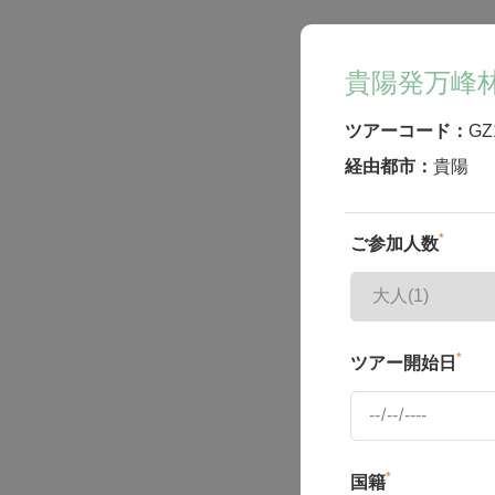
貴陽発万峰
ツアーコード：
GZ
経由都市：
貴陽
*
ご参加人数
*
ツアー開始日
*
国籍