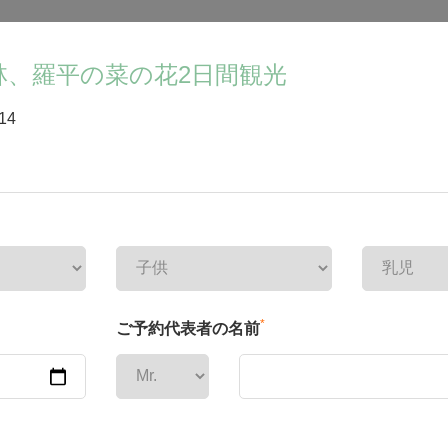
林、羅平の菜の花2日間観光
14
*
ご予約代表者の名前