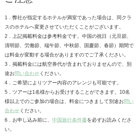
1．弊社が指定するホテルが満室であった場合は、同クラ
スのホテルへ変更させていただくことがございます。
2．上記掲載料金は参考料金です。中国の祝日（元旦節、
清明節、労働節、端午節、中秋節、国慶節、春節）期間で
は料金が変動する場合がありますのでご了承ください。
3．掲載料金には航空券代が含まれておりませんので、別
途お
問い合わせ
ください。
4．ご希望によりツアー内容のアレンジも可能です。
5．ツアーは1名様からお受けすることができます。10名
様以上でのご参加の場合は、料金につきまして別途お
問い
合わせ
ください。
6．お申し込み前に、
中国旅行条件書
を必ずお読みくださ
い。