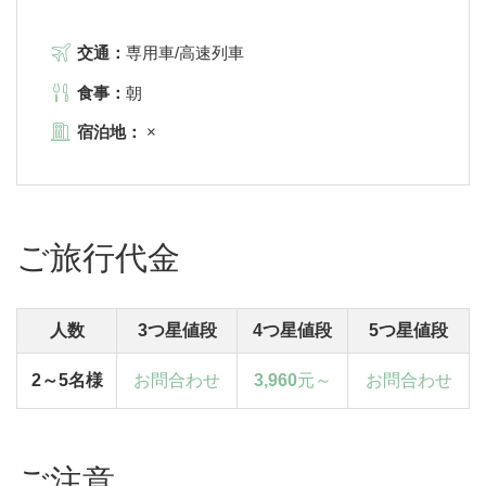
交通：
専用車/高速列車
食事：
朝
宿泊地：
×
ご旅行代金
人数
3つ星値段
4つ星値段
5つ星値段
2～5名様
お問合わせ
3,960
元～
お問合わせ
ご注意