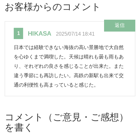
お客様からのコメント
返信
HIKASA
1
2025/07/14 18:41
日本では経験できない海抜の高い景勝地で大自然
を心ゆくまで満喫した。天候は晴れも曇も雨もあ
り、それぞれの良さを感じることが出来た。また
違う季節にも再訪したい。高鉄の新駅も出来て交
通の利便性も高まっていると感じた。
コメント（ご意見・ご感想）
を書く