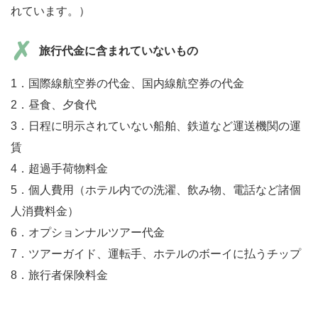
れています。）
旅行代金に含まれていないもの
1．国際線航空券の代金、国内線航空券の代金
2．昼食、夕食代
3．日程に明示されていない船舶、鉄道など運送機関の運
賃
4．超過手荷物料金
5．個人費用（ホテル内での洗濯、飲み物、電話など諸個
人消費料金）
6．オプションナルツアー代金
7．ツアーガイド、運転手、ホテルのボーイに払うチップ
8．旅行者保険料金