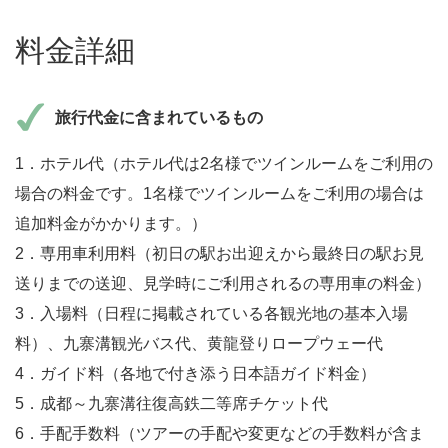
料金詳細
旅行代金に含まれているもの
1．ホテル代（ホテル代は2名様でツインルームをご利用の
場合の料金です。1名様でツインルームをご利用の場合は
追加料金がかかります。）
2．専用車利用料（初日の駅お出迎えから最終日の駅お見
送りまでの送迎、見学時にご利用されるの専用車の料金）
3．入場料（日程に掲載されている各観光地の基本入場
料）、九寨溝観光バス代、黄龍登りロープウェー代
4．ガイド料（各地で付き添う日本語ガイド料金）
5．成都～九寨溝往復高鉄二等席チケット代
6．手配手数料（ツアーの手配や変更などの手数料が含ま