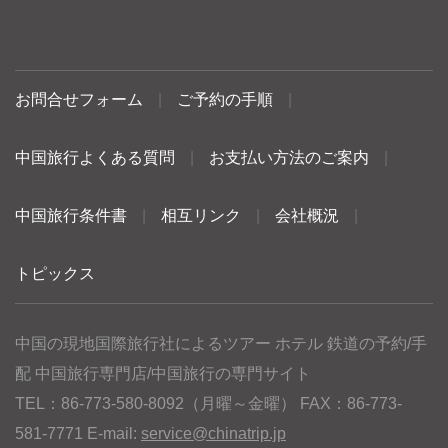
お問合せフォーム
|
ご予約の手順
|
中国旅行よくある質問
|
お支払い方法のご案内
|
中国旅行条件書
|
相互リンク
|
会社概況
|
トピックス
中国の現地国際旅行社によるツアー ホテル 鉄道の予約/手
配 中国旅行専門店/中国旅行の専門サイト
TEL：86-773-580-8092（月曜～金曜） FAX：86-773-
581-7771 E-mail:
service@chinatrip.jp