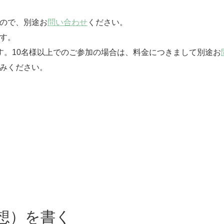
んので、別途お
問い合わせ
ください。
す。
す。10名様以上でのご参加の場合は、料金につきまして別途お
みください。
想）を書く