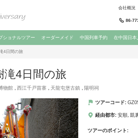
会社概況
86-77
プショナルツアー
オーダーメイド
中国列車予約
在中国日本
滝4日間の旅
樹滝4日間の旅
博物館
,
西江千戸苗寨
,
天龍屯堡古鎮
,
陽明祠
ツアーコード:
GZ0
経由都市:
安順
,
凱
ツアーのポイント: