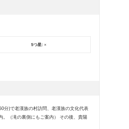
5つ星:
×
60分)で老漢族の村訪問、老漢族の文化代表
案内。（滝の裏側にもご案内） その後、貴陽