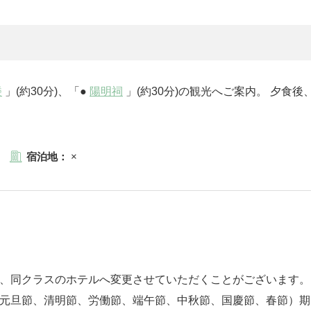
楼
」(約30分)、「●
陽明祠
」(約30分)の観光へご案内。 夕食
宿泊地：
×
は、同クラスのホテルへ変更させていただくことがございます。
（元旦節、清明節、労働節、端午節、中秋節、国慶節、春節）