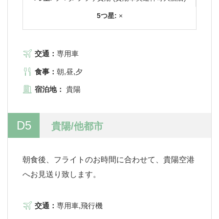
5つ星:
×
交通：
専用車
食事：
朝,昼,夕
宿泊地：
貴陽
D5
貴陽/他都市
朝食後、フライトのお時間に合わせて、貴陽空港
へお見送り致します。
交通：
専用車,飛行機