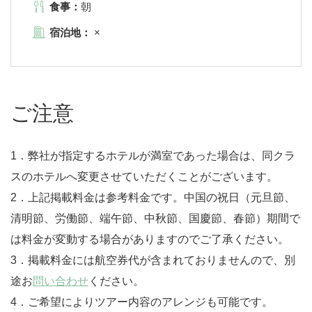
食事：
朝
宿泊地：
×
ご注意
1．弊社が指定するホテルが満室であった場合は、同クラ
スのホテルへ変更させていただくことがございます。
2．上記掲載料金は参考料金です。中国の祝日（元旦節、
清明節、労働節、端午節、中秋節、国慶節、春節）期間で
は料金が変動する場合がありますのでご了承ください。
3．掲載料金には航空券代が含まれておりませんので、別
途お
問い合わせ
ください。
4．ご希望によりツアー内容のアレンジも可能です。