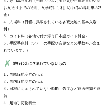
3．専用車利用料（初日の空港お出迎えから最終日の空港
お見送りまでの送迎、見学時にご利用されるの専用車の料
金）
4．入場料（日程に掲載されている各観光地の基本入場
料）
5．ガイド料（各地で付き添う日本語ガイド料金）
6．手配手数料（ツアーの手配や変更などの手数料が含ま
れています。）
旅行代金に含まれていないもの
1．国際線航空券の代金
2．国内線航空券の代金
3．日程に明示されていない船舶、鉄道など運送機関の運
賃
4．超過手荷物料金