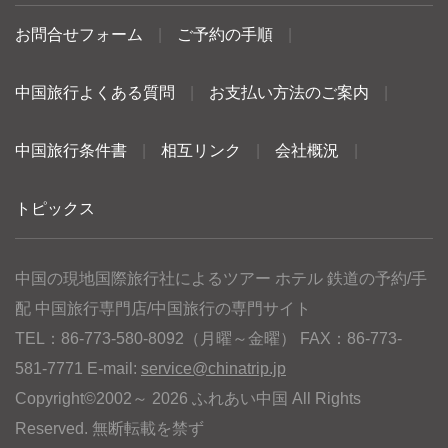
お問合せフォーム
|
ご予約の手順
|
中国旅行よくある質問
|
お支払い方法のご案内
|
中国旅行条件書
|
相互リンク
|
会社概況
|
トピックス
中国の現地国際旅行社によるツアー ホテル 鉄道の予約/手
配 中国旅行専門店/中国旅行の専門サイト
TEL：86-773-580-8092（月曜～金曜） FAX：86-773-
581-7771 E-mail:
service@chinatrip.jp
Copyright©2002～ 2026 ふれあい中国 All Rights
Reserved. 無断転載を禁ず