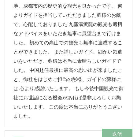
地、成都市内の歴史的な観光も良かったです。 何
よりガイドを担当していただきました蘇様のお蔭
で、心配しておりました 九塞溝黄龍の観光も適切
なアドバイスをいただき無事に展望台まで行けま
した。 初めての高山での観光も無事に達成するこ
とができました。 また詳しいガイド、細かい気遣
いをいただき、蘇様は本当に素晴らしいガイドで
した。 中国赴任最後に最高の思い出が来ましたこ
と、御社をはじめご担当の彭様、ガイドの蘇様に
は 心より感謝いたします。 もし今後中国観光で御
社にお世話になる機会があれば是非よろしくお願
いいたします。 この度は本当にありがとうござい
ました。
返信