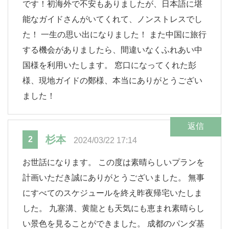
です！初海外で不安もありましたが、日本語に堪
能なガイドさんがいてくれて、ノンストレスでし
た！ 一生の思い出になりました！ また中国に旅行
する機会がありましたら、間違いなくふれあい中
国様を利用いたします。 窓口になってくれた彭
様、現地ガイドの鄭様、本当にありがとうござい
ました！
返信
杉本
2
2024/03/22 17:14
お世話になります。 この度は素晴らしいプランを
計画いただき誠にありがとうございました。 無事
にすべてのスケジュールを終え昨夜帰宅いたしま
した。 九塞溝、黄龍とも天気にも恵まれ素晴らし
い景色を見ることができました。 成都のパンダ基