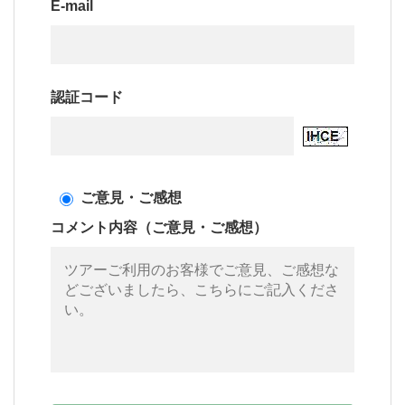
E-mail
認証コード
ご意見・ご感想
コメント内容（ご意見・ご感想）