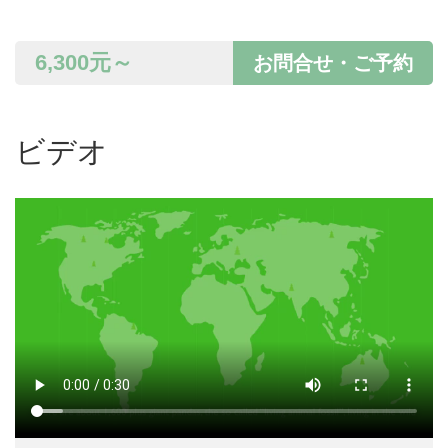
6,300
元～
お問合せ・ご予約
ビデオ