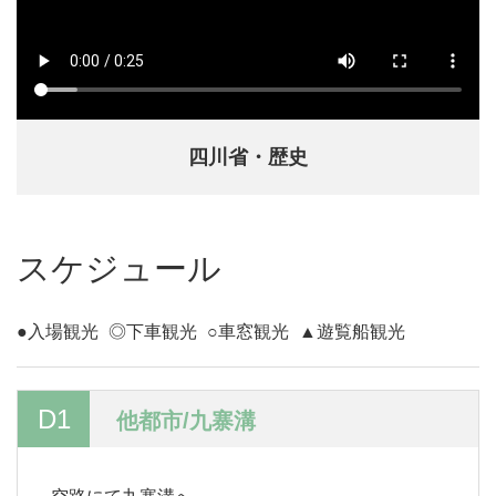
四川省・歴史
スケジュール
●入場観光
◎下車観光
○車窓観光
▲遊覧船観光
D1
他都市/九寨溝