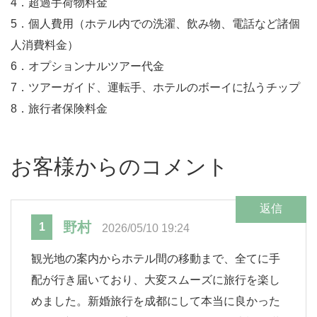
4．超過手荷物料金
5．個人費用（ホテル内での洗濯、飲み物、電話など諸個
人消費料金）
6．オプションナルツアー代金
7．ツアーガイド、運転手、ホテルのボーイに払うチップ
8．旅行者保険料金
お客様からのコメント
返信
野村
1
2026/05/10 19:24
観光地の案内からホテル間の移動まで、全てに手
配が行き届いており、大変スムーズに旅行を楽し
めました。新婚旅行を成都にして本当に良かった