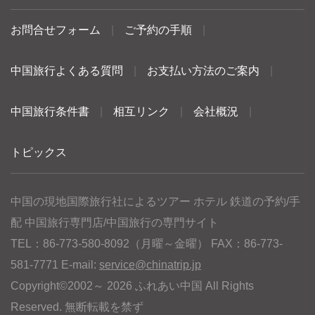
お問合せフォーム
|
ご予約の手順
|
中国旅行よくある質問
|
お支払い方法のご案内
|
中国旅行条件書
|
相互リンク
|
会社概況
|
トピックス
中国の現地国際旅行社によるツアー ホテル 鉄道の予約/手
配 中国旅行専門店/中国旅行の専門サイト
TEL：86-773-580-8092（月曜～金曜） FAX：86-773-
581-7771 E-mail:
service@chinatrip.jp
Copyright©2002～ 2026 ふれあい中国 All Rights
Reserved. 無断転載を禁ず