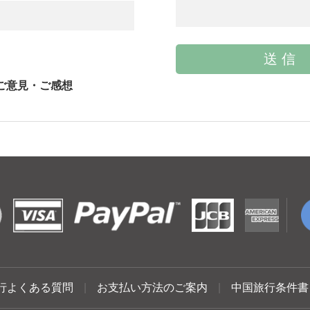
ご意見・ご感想
行よくある質問
|
お支払い方法のご案内
|
中国旅行条件書