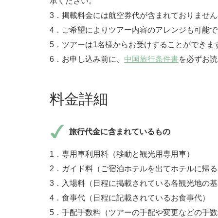
承ください。
3．掲載料金には航空券代が含まれておりませ
4．ご希望によりツアー内容のアレンジも可能で
5．ツアーは1名様からお受けすることができま
6．お申し込み前に、
中国旅行条件書
を必ずお読
料金詳細
旅行代金に含まれているもの
1．専用車利用料（移動と観光用専用車）
2．ガイド料（ご宿泊ホテルを出てホテルに帰
3．入場料（日程に掲載されている各観光地の
4．食事代（日程に記載されているお食事代）
5．手配手数料（ツアーの手配や変更などの手