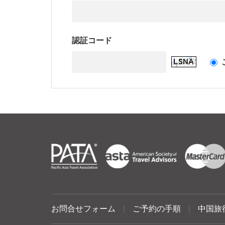
認証コード
お問合せフォーム
|
ご予約の手順
|
中国旅