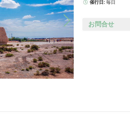
催行日:
毎日
お問合せ