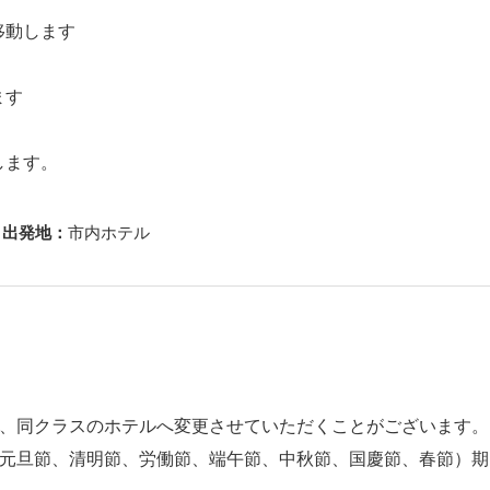
へ移動します
ます
りします。
出発地：
市内ホテル
は、同クラスのホテルへ変更させていただくことがございます。
（元旦節、清明節、労働節、端午節、中秋節、国慶節、春節）