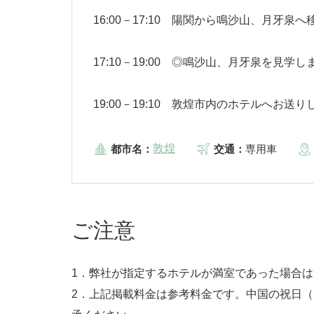
16:00－17:10 陽関から鳴沙山、月牙泉
17:10－19:00 ◎鳴沙山、月牙泉を見学し
19:00－19:10 敦煌市内のホテルへお送
敦煌
都市名：
交通：
専用車
ご注意
1．弊社が指定するホテルが満室であった場合
2．上記掲載料金は参考料金です。中国の祝日