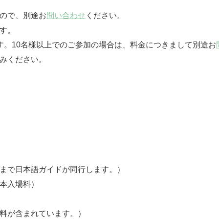
んので、別途お
問い合わせ
ください。
す。
す。10名様以上でのご参加の場合は、料金につきまして別途お
みください。
るまで日本語ガイドが同行します。）
基本入場料）
数料が含まれています。）