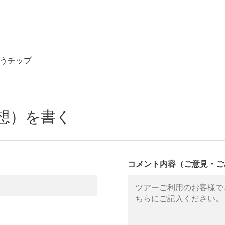
払うチップ
想）を書く
コメント内容（ご意見・ご