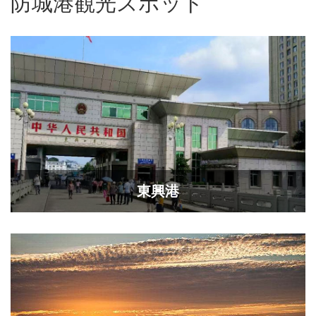
防城港観光スポット
東興港