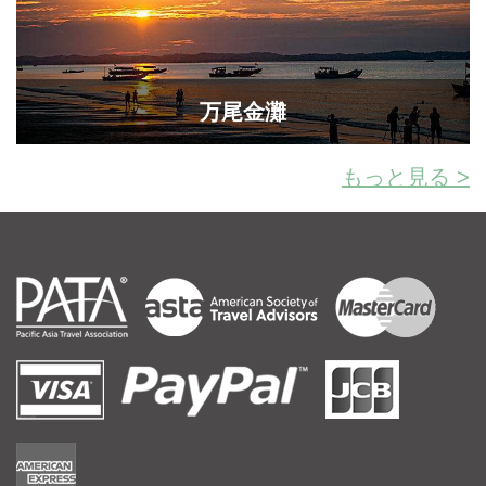
万尾金灘
もっと見る >