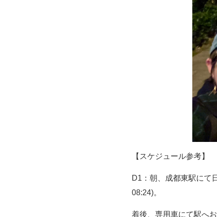
【スケジュール参考】
D1：朝、成都東駅にて
08:24)。
着後、専用車にて駅へお