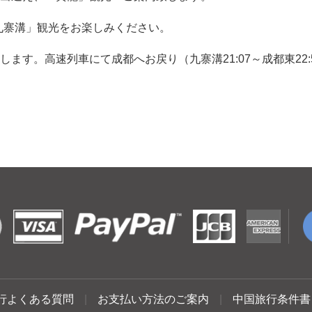
九寨溝」観光をお楽しみください。
ます。高速列車にて成都へお戻り（九寨溝21:07～成都東22:
行よくある質問
|
お支払い方法のご案内
|
中国旅行条件書