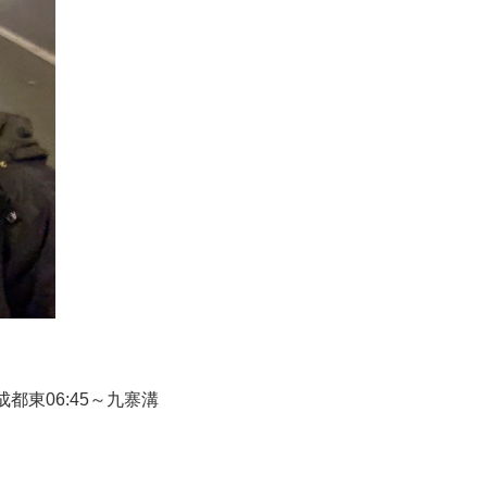
東06:45～九寨溝