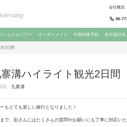
会社概況
86-77
プショナルツアー
オーダーメイド
中国列車予約
在中国日本
光2日間
九寨溝ハイライト観光2日間
3日
九寨溝
ーもとても楽しい旅行となりました！
まで、彭さんにはたくさんの質問やお願いにも丁寧に対応いた