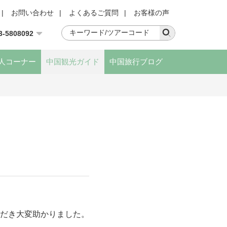
|
お問い合わせ
|
よくあるご質問
|
お客様の声
3-5808092
人コーナー
中国観光ガイド
中国旅行ブログ
だき大変助かりました。