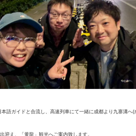
日本語ガイドと合流し、高速列車にて一緒に成都より九寨溝へ(成都
出迎え、「黄龍」観光へご案内致します。