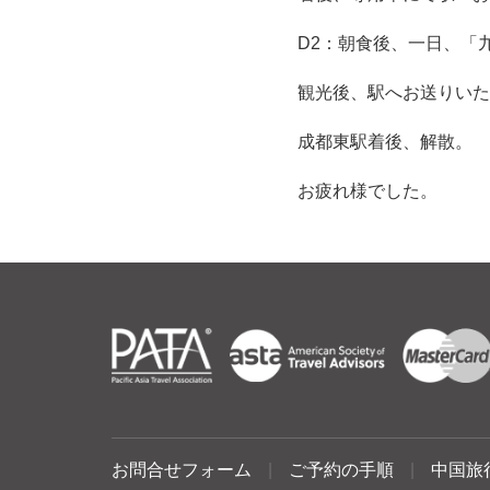
D2：朝食後、一日、「
観光後、駅へお送りいたし
成都東駅着後、解散。
お疲れ様でした。
お問合せフォーム
|
ご予約の手順
|
中国旅