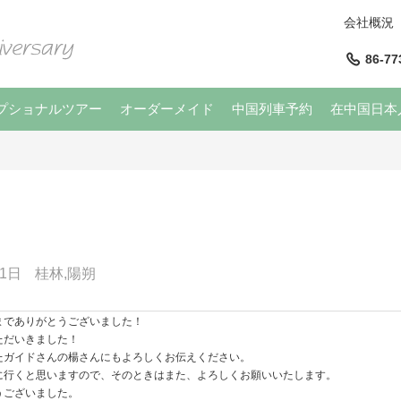
会社概況
86-77
プショナルツアー
オーダーメイド
中国列車予約
在中国日本
1日
桂林,陽朔
までありがとうございました！
ただいきました！
たガイドさんの楊さんにもよろしくお伝えください。
に行くと思いますので、そのときはまた、よろしくお願いいたします。
うございました。