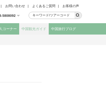
|
お問い合わせ
|
よくあるご質問
|
お客様の声
3-5808092
人コーナー
中国観光ガイド
中国旅行ブログ