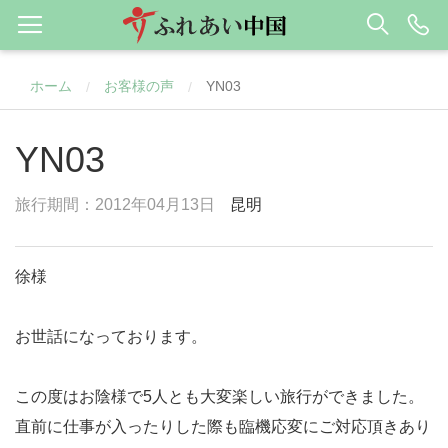
ホーム
お客様の声
YN03
/
/
YN03
旅行期間：2012年04月13日
昆明
徐様
お世話になっております。
この度はお陰様で5人とも大変楽しい旅行ができました。
直前に仕事が入ったりした際も臨機応変にご対応頂きあり