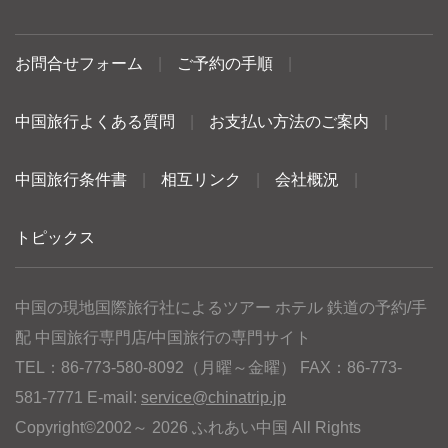
お問合せフォーム
|
ご予約の手順
|
中国旅行よくある質問
|
お支払い方法のご案内
|
中国旅行条件書
|
相互リンク
|
会社概況
|
トピックス
中国の現地国際旅行社によるツアー ホテル 鉄道の予約/手
配 中国旅行専門店/中国旅行の専門サイト
TEL：86-773-580-8092（月曜～金曜） FAX：86-773-
581-7771 E-mail:
service@chinatrip.jp
Copyright©2002～ 2026 ふれあい中国 All Rights