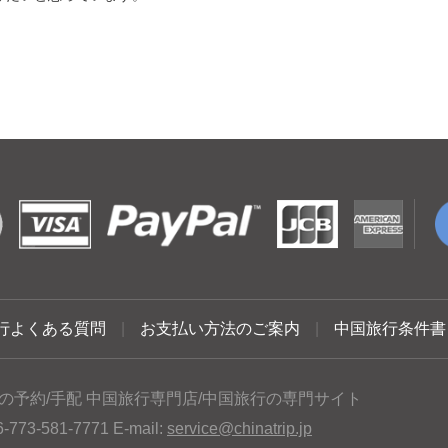
行よくある質問
|
お支払い方法のご案内
|
中国旅行条件書
の予約/手配 中国旅行専門店/中国旅行の専門サイト
3-581-7771 E-mail:
service@chinatrip.jp