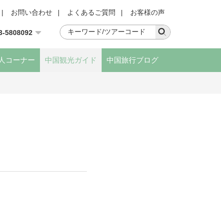
|
お問い合わせ
|
よくあるご質問
|
お客様の声
3-5808092
人コーナー
中国観光ガイド
中国旅行ブログ