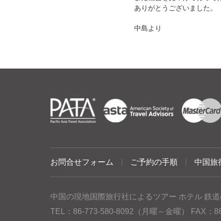
ありがとうございました。
中島より
お問合せフォーム
|
ご予約の手順
|
中国旅
中国の現地国際旅行社によるツアー ホテル 鉄道
TEL：86-773-580-8092（月曜～金曜） FAX：86-77