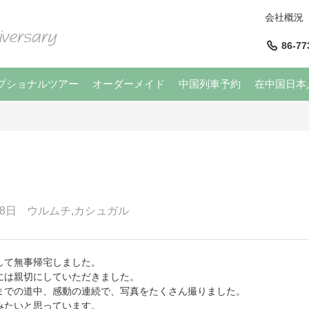
会社概況
86-77
プショナルツアー
オーダーメイド
中国列車予約
在中国日本
8日
ウルムチ,カシュガル
して無事帰宅しました。
には親切にしていただきました。
までの道中、感動の連続で、写真をたくさん撮りました。
みたいと思っています。