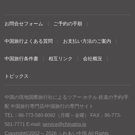
お問合せフォーム
|
ご予約の手順
|
中国旅行よくある質問
|
お支払い方法のご案内
|
中国旅行条件書
|
相互リンク
|
会社概況
|
トピックス
中国の現地国際旅行社によるツアー ホテル 鉄道の予約/手
配 中国旅行専門店/中国旅行の専門サイト
TEL：86-773-580-8092（月曜～金曜） FAX：86-773-
581-7771 E-mail:
service@chinatrip.jp
Copyright©2002～ 2026 ふれあい中国 All Rights