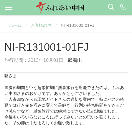
ホーム
お客様の声
NI-R131001-01FJ
/
/
NI-R131001-01FJ
旅行期間：2013年10月01日
武夷山
駱さま
国慶節期間という超繁忙期に無事旅行を堪能できたのは、ふれあ
い中国さまのおかげです。ありがとうございました。
一人参加ながらも現地ガイドさんの適切な案内で、特にバスの移
動では行き先を巧みに変えて乗継ぎ、行列の待ち時間をできるだ
け減らすなど、単独旅行では絶対にできない技の連続でした。
今後もいろいろなところに行ってみたいとの思いを強くしまし
た。その節はまたよろしくお願い致します。