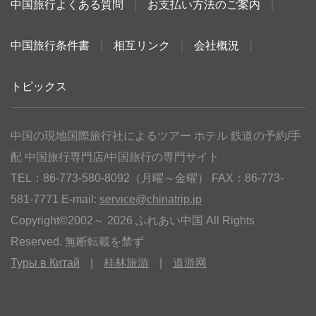
中国旅行よくある質問
|
お支払い方法のご案内
|
中国旅行条件書
|
相互リンク
|
会社概況
|
トピックス
中国の現地国際旅行社によるツアー ホテル 鉄道の予約/手
配 中国旅行専門店/中国旅行の専門サイト
TEL：86-773-580-8092（月曜～金曜） FAX：86-773-
581-7771 E-mail:
service@chinatrip.jp
Copyright©2002～ 2026 ふれあい中国 All Rights
Reserved. 無断転載を禁ず
Туры в Китай
|
桂林旅游
|
道游网