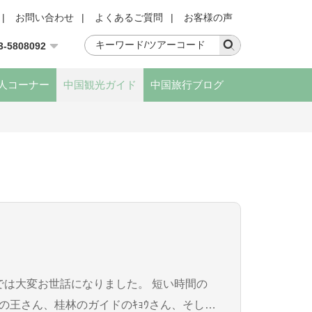
|
お問い合わせ
|
よくあるご質問
|
お客様の声
3-5808092
人コーナー
中国観光ガイド
中国旅行ブログ