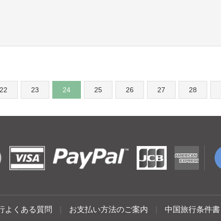
22
23
24
25
26
27
28
行よくある質問
|
お支払い方法のご案内
|
中国旅行条件書