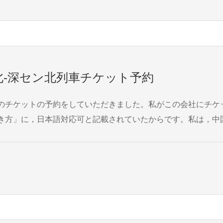
-深セン北列車チケット予約
のチケットの予約をしていただきました。私がこの会社にチケ
き方」に，日本語対応可と記載されていたからです。私は，中
，チケットをうまく取れるか心配でした。せっかく桂林まで来