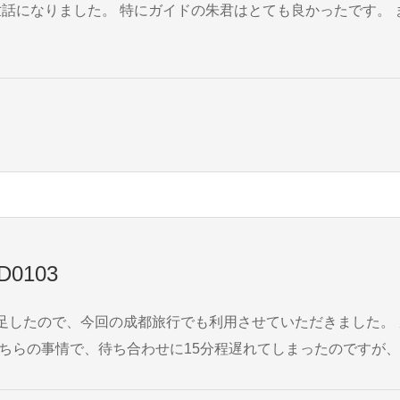
0103
の成都旅行でも利用させていただきました。 ガイドさんの日本語レベルは高く、観光地
謝しています。 日本の旅行会社と同等か、それ以上の質の高いサービスです。 ...