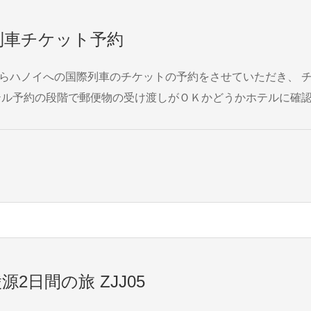
際列車チケット予約
2日間の旅 ZJJ05