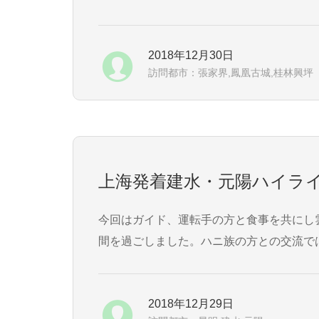
ド...
2018年12月30日
訪問都市：張家界,鳳凰古城,桂林興坪
上海発着建水・元陽ハイライ
今回はガイド、運転手の方と食事を共にし
間を過ごしました。ハニ族の方との交流では民族の風習な
2018年12月29日