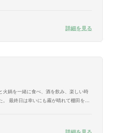
詳細を見る
と火鍋を一緒に食べ、酒を飲み、楽しい時
田を垣
詳細を見る