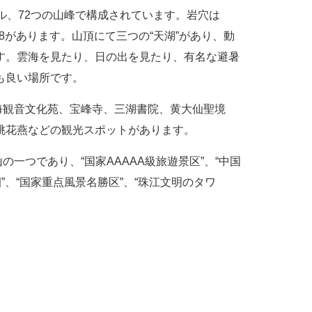
ル、72つの山峰で構成されています。岩穴は
28があります。山頂にて三つの“天湖”があり、動
す。雲海を見たり、日の出を見たり、有名な避暑
も良い場所です。
観音文化苑、宝峰寺、三湖書院、黄大仙聖境
桃花燕などの観光スポットがあります。
一つであり、“国家AAAAA級旅遊景区”、“中国
”、“国家重点風景名勝区”、“珠江文明のタワ