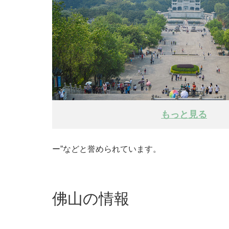
もっと見る
ー”などと誉められています。
佛山の情報